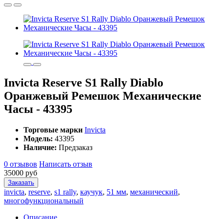
Invicta Reserve S1 Rally Diablo
Оранжевый Ремешок Механические
Часы - 43395
Торговые марки
Invicta
Модель:
43395
Наличие:
Предзаказ
0 отзывов
Написать отзыв
35000 руб
Заказать
invicta
,
reserve
,
s1 rally
,
каучук
,
51 мм
,
механический
,
многофункциональный
Описание