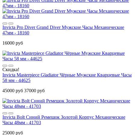
Invicta Pro Diver Grand Diver Мужские Часы Механические
47мм - 18160
16000 руб
Скидка!
Invicta Masterpiece Gladiator Чёрные Мужские Кварцевые Часы
58 мм - 44625
45000 руб
37000 руб
Invicta Bolt Синий Ремешок Золотой Корпус Механические
Часы 48мм - 41703
25000 руб