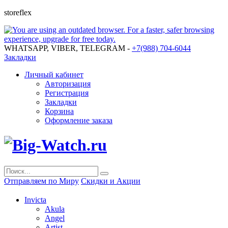
storeflex
WHATSAPP, VIBER, TELEGRAM -
+7(988) 704-6044
Закладки
Личный кабинет
Авторизация
Регистрация
Закладки
Корзина
Оформление заказа
Отправляем по Миру
Скидки и Акции
Invicta
Akula
Angel
Artist