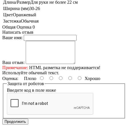
Длина/Размер
Для руки не более 22 см
Ширина (мм)
30-26
Цвет
Оранжевый
Застежка
Обычная
Общая Оценка 0
Написать отзыв
Ваше имя:
Ваш отзыв:
Примечание:
HTML разметка не поддерживается!
Используйте обычный текст.
Оценка:
Плохо
Хорошо
Защита от роботов
Введите код в поле ниже
Продолжить