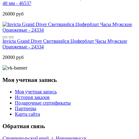
48 мм - 46537
26000 руб
Invicta Grand Diver Светящийся Циферблат Часы Мужские
Оранжевые - 24334
20000 руб
Моя учетная запись
Моя учетная запись
История заказов
Подарочные сертификаты
Партнеры
Карта сайта
Обратная связь
Ставропольский край, г. Невинномысск