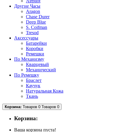
Airpilot
Другие Часы
Aragon
Chase Durer
Deep Blue
S. Coifman
Tresod
Аксессуары
Батарейки
Коробки
Ремешки
По Механизму
Кварцевый
Механический
По Ремешку
Браслет
Каучук
Натуральная Кожа
Ткань
Корзина:
Товаров 0
Товаров 0
Корзина:
Ваша корзина пуста!