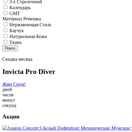
3-х Стрелочный
Календарь
GMT
Материал Ремешка
Нержавеющая Сталь
Каучук
Натуральная Кожа
Ткань
Поиск
Скидка месяца
Invicta Pro Diver
Жми Сюда!
дней
часов
минут
секунд
Акции