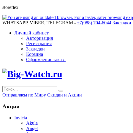
storeflex
WHATSAPP, VIBER, TELEGRAM -
+7(988) 704-6044
Закладки
Личный кабинет
Авторизация
Регистрация
Закладки
Корзина
Оформление заказа
Отправляем по Миру
Скидки и Акции
Акции
Invicta
Akula
Angel