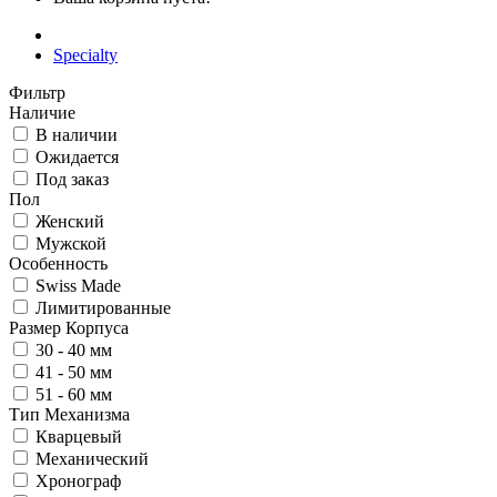
Specialty
Фильтр
Наличие
В наличии
Ожидается
Под заказ
Пол
Женский
Мужской
Особенность
Swiss Made
Лимитированные
Размер Корпуса
30 - 40 мм
41 - 50 мм
51 - 60 мм
Тип Механизма
Кварцевый
Механический
Хронограф