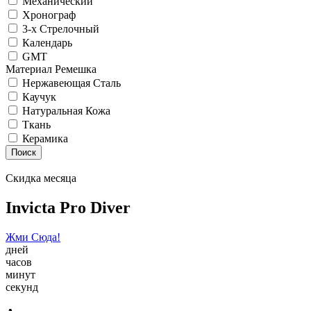
Механический
Хронограф
3-х Стрелочный
Календарь
GMT
Материал Ремешка
Нержавеющая Сталь
Каучук
Натуральная Кожа
Ткань
Керамика
Поиск
Скидка месяца
Invicta Pro Diver
Жми Сюда!
дней
часов
минут
секунд