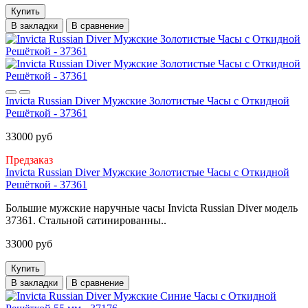
Купить
В закладки
В сравнение
Invicta Russian Diver Мужские Золотистые Часы с Откидной
Решёткой - 37361
33000 руб
Предзаказ
Invicta Russian Diver Мужские Золотистые Часы с Откидной
Решёткой - 37361
Большие мужские наручные часы Invicta Russian Diver модель
37361. Стальной сатинированны..
33000 руб
Купить
В закладки
В сравнение