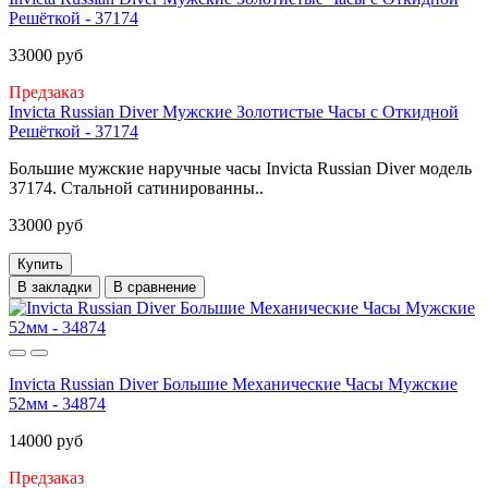
Решёткой - 37174
33000 руб
Предзаказ
Invicta Russian Diver Мужские Золотистые Часы с Откидной
Решёткой - 37174
Большие мужские наручные часы Invicta Russian Diver модель
37174. Стальной сатинированны..
33000 руб
Купить
В закладки
В сравнение
Invicta Russian Diver Большие Механические Часы Мужские
52мм - 34874
14000 руб
Предзаказ