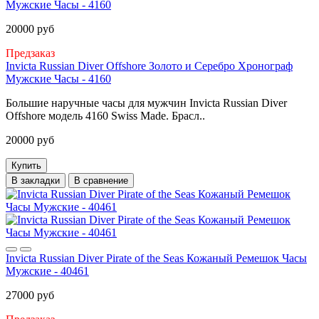
Мужские Часы - 4160
20000 руб
Предзаказ
Invicta Russian Diver Offshore Золото и Серебро Хронограф
Мужские Часы - 4160
Большие наручные часы для мужчин Invicta Russian Diver
Offshore модель 4160 Swiss Made. Брасл..
20000 руб
Купить
В закладки
В сравнение
Invicta Russian Diver Pirate of the Seas Кожаный Ремешок Часы
Мужские - 40461
27000 руб