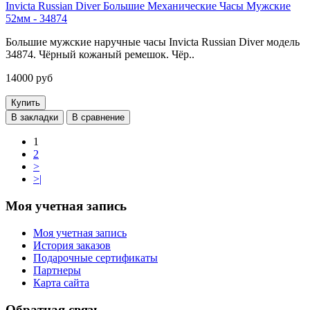
Invicta Russian Diver Большие Механические Часы Мужские
52мм - 34874
Большие мужские наручные часы Invicta Russian Diver модель
34874. Чёрный кожаный ремешок. Чёр..
14000 руб
Купить
В закладки
В сравнение
1
2
>
>|
Моя учетная запись
Моя учетная запись
История заказов
Подарочные сертификаты
Партнеры
Карта сайта
Обратная связь