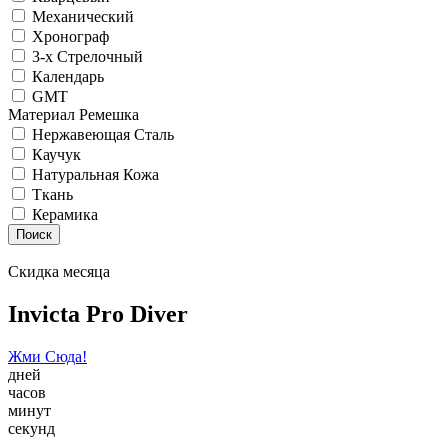
Механический
Хронограф
3-х Стрелочный
Календарь
GMT
Материал Ремешка
Нержавеющая Сталь
Каучук
Натуральная Кожа
Ткань
Керамика
Поиск
Скидка месяца
Invicta Pro Diver
Жми Сюда!
дней
часов
минут
секунд