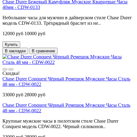
Chase Durer Бежевый Камуфляж Мужские Кварцевые Часы
40мм - CDW-0133
Небольшие часы для мужчин в дайверском стиле Chase Durer
модель CDW-0133. Трёхрядный браслет из не..
12000 руб
10000 руб
Купить
В закладки
В сравнение
Скидка!
Chase Durer Conquest Чёрный Ремешок Мужские Часы Сталь
48 мм - CDW-0022
33000 руб
28000 руб
Chase Durer Conquest Чёрный Ремешок Мужские Часы Сталь
48 мм - CDW-0022
Крупные мужские часы в пилотском стиле Chase Durer
Conquest модель CDW-0022. Чёрный силиконов..
33000 руб
28000 руб