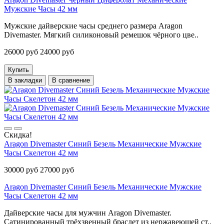
Мужские Часы 42 мм
Мужские дайверские часы среднего размера Aragon
Divemaster. Мягкий силиконовый ремешок чёрного цве..
26000 руб
24000 руб
Купить
В закладки
В сравнение
Скидка!
Aragon Divemaster Синий Безель Механические Мужские
Часы Скелетон 42 мм
30000 руб
27000 руб
Aragon Divemaster Синий Безель Механические Мужские
Часы Скелетон 42 мм
Дайверские часы для мужчин Aragon Divemaster.
Сатинированный трёхзвенный браслет из нержавеющей ст..