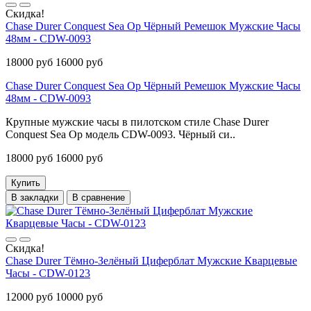
Скидка!
Chase Durer Conquest Sea Op Чёрный Ремешок Мужские Часы
48мм - CDW-0093
18000 руб
16000 руб
Chase Durer Conquest Sea Op Чёрный Ремешок Мужские Часы
48мм - CDW-0093
Крупные мужские часы в пилотском стиле Chase Durer
Conquest Sea Op модель CDW-0093. Чёрный си..
18000 руб
16000 руб
Купить
В закладки
В сравнение
Скидка!
Chase Durer Тёмно-Зелёный Циферблат Мужские Кварцевые
Часы - CDW-0123
12000 руб
10000 руб