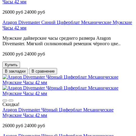
Часы 42 мм
26000 руб
24000 руб
Aragon Divemaster Синий Циферблат Механические Мужские
Часы 42 мм
Мужские дайверские часы среднего размера Aragon
Divemaster. Мягкий силиконовый ремешок чёрного цве..
26000 руб
24000 руб
Купить
В закладки
В сравнение
Скидка!
Aragon Divemaster Чёрный Циферблат Механические
Мужские Часы 42 мм
26000 руб
24000 руб
Aragon Divemaster Чёрный Циферблат Механические