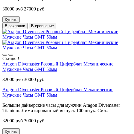
30000 руб
27000 руб
Купить
В закладки
В сравнение
Скидка!
Aragon Divemaster Розовый Циферблат Механические
Мужские Часы GMT 50мм
32000 руб
30000 руб
Aragon Divemaster Розовый Циферблат Механические
Мужские Часы GMT 50мм
Большие дайверские часы для мужчин Aragon Divemaster
Titanium. Лимитированный выпуск 100 штук. Сил..
32000 руб
30000 руб
Купить