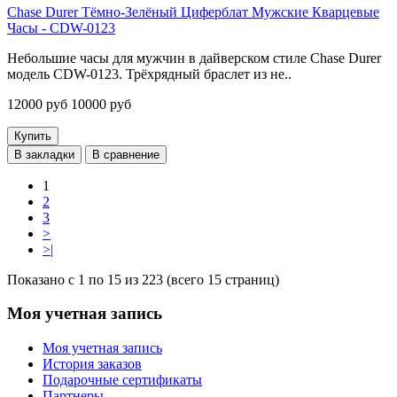
Chase Durer Тёмно-Зелёный Циферблат Мужские Кварцевые
Часы - CDW-0123
Небольшие часы для мужчин в дайверском стиле Chase Durer
модель CDW-0123. Трёхрядный браслет из не..
12000 руб
10000 руб
Купить
В закладки
В сравнение
1
2
3
>
>|
Показано с 1 по 15 из 223 (всего 15 страниц)
Моя учетная запись
Моя учетная запись
История заказов
Подарочные сертификаты
Партнеры