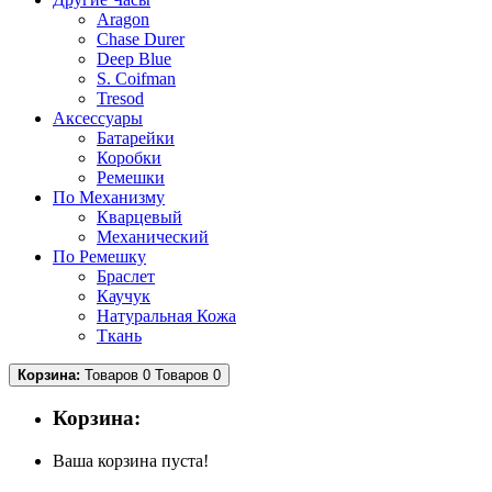
Aragon
Chase Durer
Deep Blue
S. Coifman
Tresod
Аксессуары
Батарейки
Коробки
Ремешки
По Механизму
Кварцевый
Механический
По Ремешку
Браслет
Каучук
Натуральная Кожа
Ткань
Корзина:
Товаров 0
Товаров 0
Корзина:
Ваша корзина пуста!