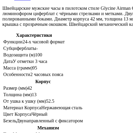
Швейцарские мужские часы в пилотском стиле Glycine Airman 
люминофором циферблат с чёрными стрелками и метками. Двун
полированными боками. Диаметр корпуса 42 мм, толщина 13 мм,
крышка с прозрачным окошком. Швейцарский механический кали
Характеристики
Функции
24-х часовой формат
Субциферблаты
-
Водозащита (м)
100
Дата
У отметки 3 часа
Масса (грамм)
95
Особенности
2 часовых пояса
Корпус
Размер (мм)
42
Толщина (мм)
13
От ушка к ушку (мм)
52.5
Материал Корпуса
Нержавеющая сталь
Цвет Корпуса
Чёрный
Безель
Двунаправленный с фиксатором
Механизм