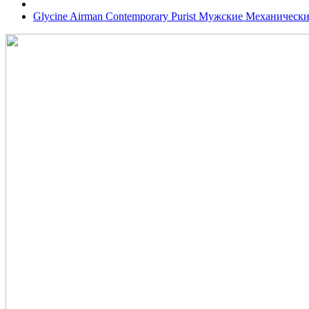
Glycine Airman Contemporary Purist Мужские Механическ