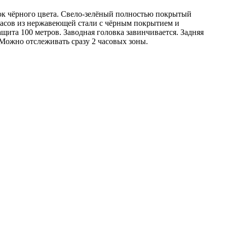
ок чёрного цвета. Свело-зелёный полностью покрытый
часов из нержавеющей стали с чёрным покрытием и
ита 100 метров. Заводная головка завинчивается. Задняя
Можно отслеживать сразу 2 часовых зоны.