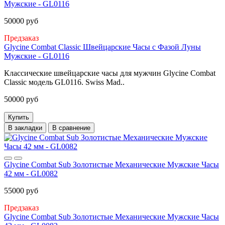
Мужские - GL0116
50000 руб
Предзаказ
Glycine Combat Classic Швейцарские Часы с Фазой Луны
Мужские - GL0116
Классические швейцарские часы для мужчин Glycine Combat
Classic модель GL0116. Swiss Mad..
50000 руб
Купить
В закладки
В сравнение
Glycine Combat Sub Золотистые Механические Мужские Часы
42 мм - GL0082
55000 руб
Предзаказ
Glycine Combat Sub Золотистые Механические Мужские Часы