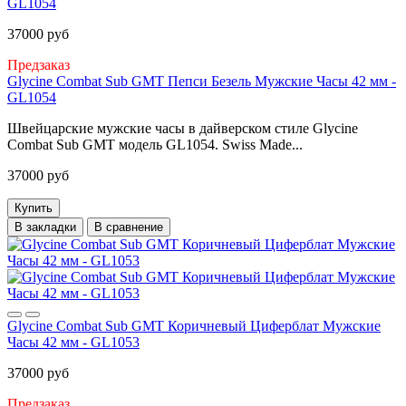
GL1054
37000 руб
Предзаказ
Glycine Combat Sub GMT Пепси Безель Мужские Часы 42 мм -
GL1054
Швейцарские мужские часы в дайверском стиле Glycine
Combat Sub GMT модель GL1054. Swiss Made...
37000 руб
Купить
В закладки
В сравнение
Glycine Combat Sub GMT Коричневый Циферблат Мужские
Часы 42 мм - GL1053
37000 руб
Предзаказ