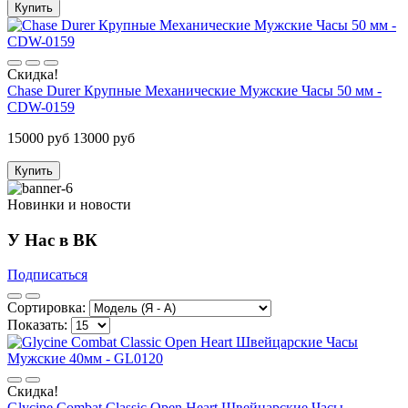
Купить
Скидка!
Chase Durer Крупные Механические Мужские Часы 50 мм -
CDW-0159
15000 руб
13000 руб
Купить
Новинки и новости
У Нас в ВК
Подписаться
Сортировка:
Показать:
Скидка!
Glycine Combat Classic Open Heart Швейцарские Часы