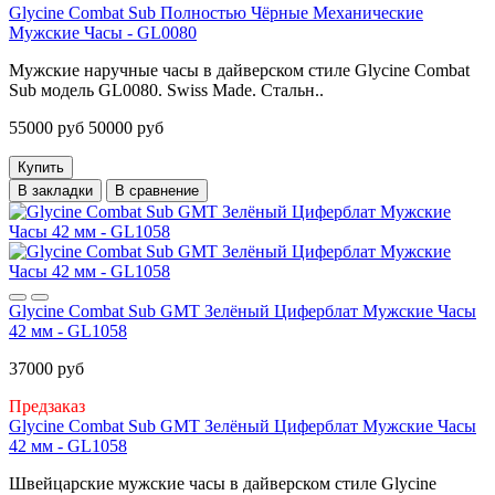
Glycine Combat Sub Полностью Чёрные Механические
Мужские Часы - GL0080
Мужские наручные часы в дайверском стиле Glycine Combat
Sub модель GL0080. Swiss Made. Стальн..
55000 руб
50000 руб
Купить
В закладки
В сравнение
Glycine Combat Sub GMT Зелёный Циферблат Мужские Часы
42 мм - GL1058
37000 руб
Предзаказ
Glycine Combat Sub GMT Зелёный Циферблат Мужские Часы
42 мм - GL1058
Швейцарские мужские часы в дайверском стиле Glycine