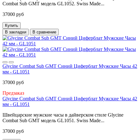
Combat Sub GMT модель GL1052. Swiss Made...
37000 руб
Купить
В закладки
В сравнение
Glycine Combat Sub GMT Синий Циферблат Мужские Часы 42
мм - GL1051
37000 руб
Предзаказ
Glycine Combat Sub GMT Синий Циферблат Мужские Часы 42
мм - GL1051
Швейцарские мужские часы в дайверском стиле Glycine
Combat Sub GMT модель GL1051. Swiss Made...
37000 руб