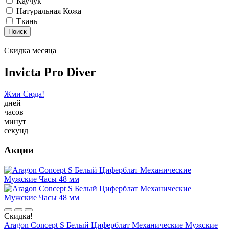
Каучук
Натуральная Кожа
Ткань
Поиск
Скидка месяца
Invicta Pro Diver
Жми Сюда!
дней
часов
минут
секунд
Акции
Скидка!
Aragon Concept S Белый Циферблат Механические Мужские