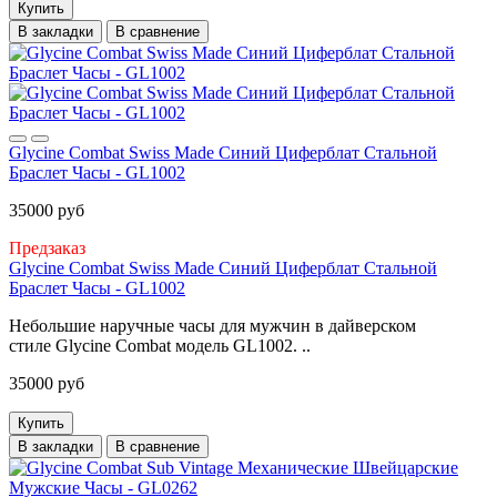
Купить
В закладки
В сравнение
Glycine Combat Swiss Made Синий Циферблат Стальной
Браслет Часы - GL1002
35000 руб
Предзаказ
Glycine Combat Swiss Made Синий Циферблат Стальной
Браслет Часы - GL1002
Небольшие наручные часы для мужчин в дайверском
стиле Glycine Combat модель GL1002. ..
35000 руб
Купить
В закладки
В сравнение