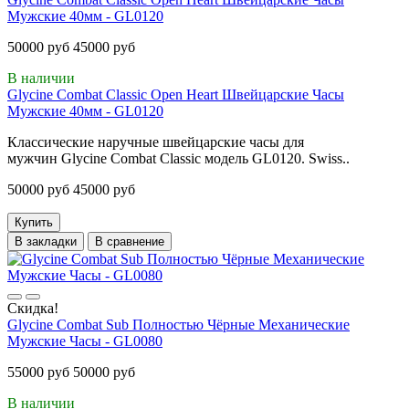
Мужские 40мм - GL0120
50000 руб
45000 руб
В наличии
Glycine Combat Classic Open Heart Швейцарские Часы
Мужские 40мм - GL0120
Классические наручные швейцарские часы для
мужчин Glycine Combat Classic модель GL0120. Swiss..
50000 руб
45000 руб
Купить
В закладки
В сравнение
Скидка!
Glycine Combat Sub Полностью Чёрные Механические
Мужские Часы - GL0080
55000 руб
50000 руб
В наличии