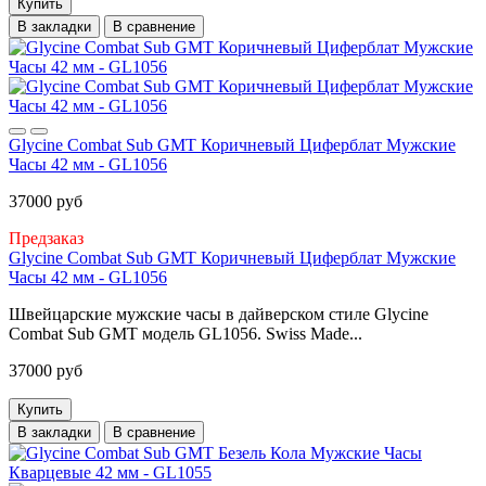
Купить
В закладки
В сравнение
Glycine Combat Sub GMT Коричневый Циферблат Мужские
Часы 42 мм - GL1056
37000 руб
Предзаказ
Glycine Combat Sub GMT Коричневый Циферблат Мужские
Часы 42 мм - GL1056
Швейцарские мужские часы в дайверском стиле Glycine
Combat Sub GMT модель GL1056. Swiss Made...
37000 руб
Купить
В закладки
В сравнение