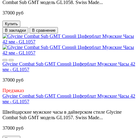
Combat Sub GMT модель GL1058. Swiss Made...
37000 руб
Купить
В закладки
В сравнение
Glycine Combat Sub GMT Синий Циферблат Мужские Часы 42
мм - GL1057
37000 руб
Предзаказ
Glycine Combat Sub GMT Синий Циферблат Мужские Часы 42
мм - GL1057
Швейцарские мужские часы в дайверском стиле Glycine
Combat Sub GMT модель GL1057. Swiss Made...
37000 руб