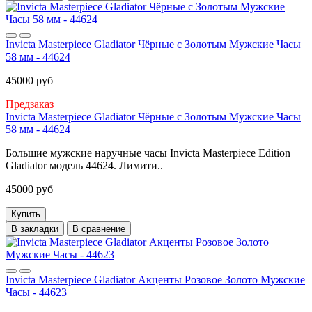
Invicta Masterpiece Gladiator Чёрные с Золотым Мужские Часы
58 мм - 44624
45000 руб
Предзаказ
Invicta Masterpiece Gladiator Чёрные с Золотым Мужские Часы
58 мм - 44624
Большие мужские наручные часы Invicta Masterpiece Edition
Gladiator модель 44624. Лимити..
45000 руб
Купить
В закладки
В сравнение
Invicta Masterpiece Gladiator Акценты Розовое Золото Мужские
Часы - 44623