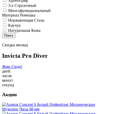
Хронограф
3-х Стрелочный
Многофункциональный
Материал Ремешка
Нержавеющая Сталь
Каучук
Натуральная Кожа
Поиск
Скидка месяца
Invicta Pro Diver
Жми Сюда!
дней
часов
минут
секунд
Акции