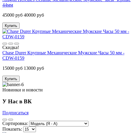
44мм
45000 руб
40000 руб
Купить
Скидка!
Chase Durer Крупные Механические Мужские Часы 50 мм -
CDW-0159
15000 руб
13000 руб
Купить
Новинки и новости
У Нас в ВК
Подписаться
Сортировка:
Показать: