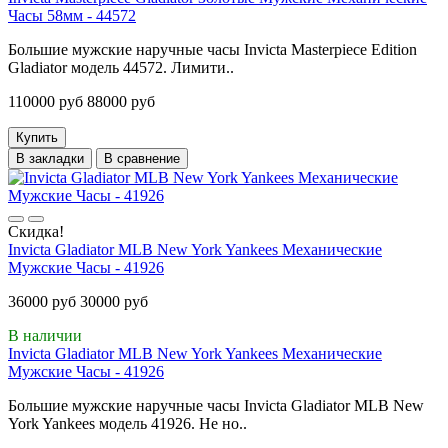
Часы 58мм - 44572
Большие мужские наручные часы Invicta Masterpiece Edition
Gladiator модель 44572. Лимити..
110000 руб
88000 руб
Купить
В закладки
В сравнение
Скидка!
Invicta Gladiator MLB New York Yankees Механические
Мужские Часы - 41926
36000 руб
30000 руб
В наличии
Invicta Gladiator MLB New York Yankees Механические
Мужские Часы - 41926
Большие мужские наручные часы Invicta Gladiator MLB New
York Yankees модель 41926. Не но..