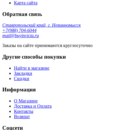
Карта сайта
Обратная связь
Ставропольский край, г. Невинномысск
+7(988) 704-6044
mail@buyinvicta.ru
Заказы на сайте принимаются круглосуточно
Другие способы покупки
Найти в магазине
Закладки
Скидки
Информация
О Магазине
Доставка и Оплата
Контакты
Возврат
Соцсети