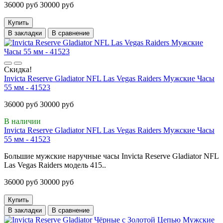
36000 руб
30000 руб
Купить
В закладки
В сравнение
Скидка!
Invicta Reserve Gladiator NFL Las Vegas Raiders Мужские Часы
55 мм - 41523
36000 руб
30000 руб
В наличии
Invicta Reserve Gladiator NFL Las Vegas Raiders Мужские Часы
55 мм - 41523
Большие мужские наручные часы Invicta Reserve Gladiator NFL
Las Vegas Raiders модель 415..
36000 руб
30000 руб
Купить
В закладки
В сравнение