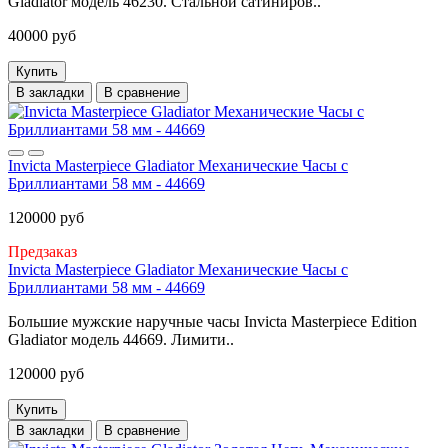
Gladiator модель 46230. Стальной сатиниров..
40000 руб
Купить
В закладки
В сравнение
Invicta Masterpiece Gladiator Механические Часы с
Бриллиантами 58 мм - 44669
120000 руб
Предзаказ
Invicta Masterpiece Gladiator Механические Часы с
Бриллиантами 58 мм - 44669
Большие мужские наручные часы Invicta Masterpiece Edition
Gladiator модель 44669. Лимити..
120000 руб
Купить
В закладки
В сравнение