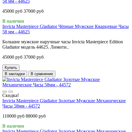
58 мм - 44625
45000 руб
37000 руб
В наличии
Invicta Masterpiece Gladiator Чёрные Мужские Кварцевые Часы
58 мм - 44625
Большие мужские наручные часы Invicta Masterpiece Edition
Gladiator модель 44625. Лимити..
45000 руб
37000 руб
Купить
В закладки
В сравнение
Скидка!
Invicta Masterpiece Gladiator Золотые Мужские Механические
Часы 58мм - 44572
110000 руб
88000 руб
В наличии
Invicta Masterpiece Gladiator Золотые Мужские Механические