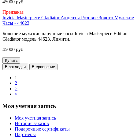
45000 руб
Предзаказ
Invicta Masterpiece Gladiator Акценты Розовое Золото Мужские
Часы - 44623
Большие мужские наручные часы Invicta Masterpiece Edition
Gladiator модель 44623. Лимити..
45000 руб
Купить
В закладки
В сравнение
1
2
>
>|
Моя учетная запись
Моя учетная запись
История заказов
Подарочные сертификаты
Партнеры