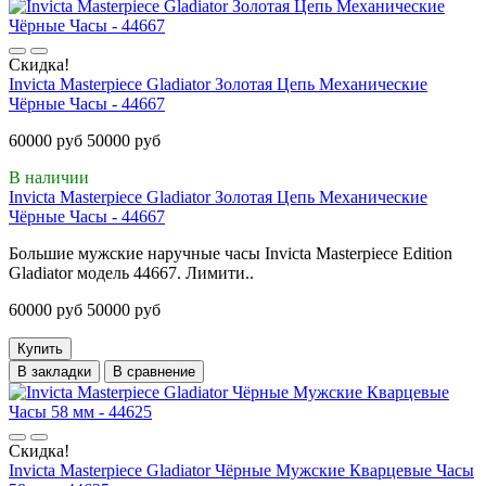
Скидка!
Invicta Masterpiece Gladiator Золотая Цепь Механические
Чёрные Часы - 44667
60000 руб
50000 руб
В наличии
Invicta Masterpiece Gladiator Золотая Цепь Механические
Чёрные Часы - 44667
Большие мужские наручные часы Invicta Masterpiece Edition
Gladiator модель 44667. Лимити..
60000 руб
50000 руб
Купить
В закладки
В сравнение
Скидка!
Invicta Masterpiece Gladiator Чёрные Мужские Кварцевые Часы