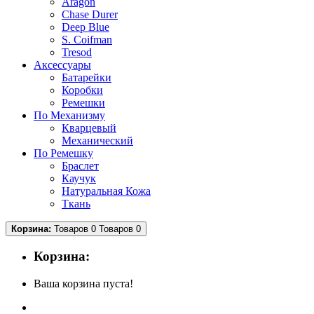
Aragon
Chase Durer
Deep Blue
S. Coifman
Tresod
Аксессуары
Батарейки
Коробки
Ремешки
По Механизму
Кварцевый
Механический
По Ремешку
Браслет
Каучук
Натуральная Кожа
Ткань
Корзина:
Товаров 0
Товаров 0
Корзина:
Ваша корзина пуста!