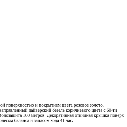
ной поверхностью и покрытием цвета розовое золото.
направленный дайверский безель коричневого цвета с 60-ти
 Водозащита 100 метров. Декоративная откидная крышка поверх
есом баланса и запасом хода 41 час.