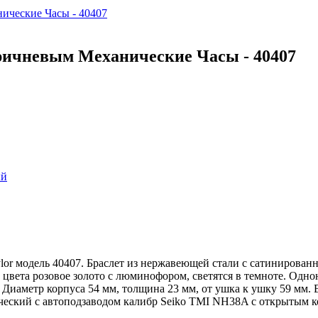
 Коричневым Механические Часы - 40407
ый
lor модель 40407. Браслет из нержавеющей стали с сатинирован
цвета розовое золото с люминофором, светятся в темноте. Одно
 Диаметр корпуса 54 мм, толщина 23 мм, от ушка к ушку 59 мм.
ческий с автоподзаводом калибр Seiko TMI NH38A с открытым кол