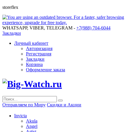
storeflex
WHATSAPP, VIBER, TELEGRAM -
+7(988) 704-6044
Закладки
Личный кабинет
Авторизация
Регистрация
Закладки
Корзина
Оформление заказа
Отправляем по Миру
Скидки и Акции
Invicta
Akula
Angel
Artist