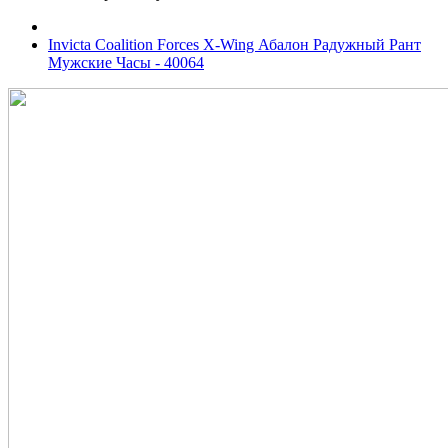
Invicta Coalition Forces X-Wing Абалон Радужный Рант
Мужские Часы - 40064