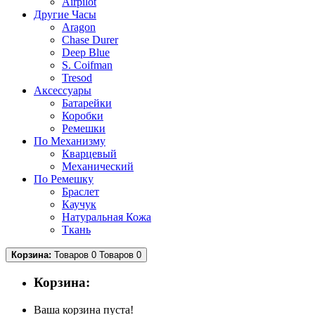
Airpilot
Другие Часы
Aragon
Chase Durer
Deep Blue
S. Coifman
Tresod
Аксессуары
Батарейки
Коробки
Ремешки
По Механизму
Кварцевый
Механический
По Ремешку
Браслет
Каучук
Натуральная Кожа
Ткань
Корзина:
Товаров 0
Товаров 0
Корзина:
Ваша корзина пуста!