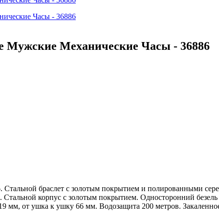
тые Мужские Механические Часы - 36886
86. Стальной браслет с золотым покрытием и полированными се
. Стальной корпус с золотым покрытием. Односторонний безель 
 19 мм, от ушка к ушку 66 мм. Водозащита 200 метров. Закаленн