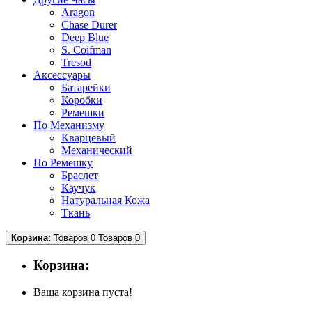
Aragon
Chase Durer
Deep Blue
S. Coifman
Tresod
Аксессуары
Батарейки
Коробки
Ремешки
По Механизму
Кварцевый
Механический
По Ремешку
Браслет
Каучук
Натуральная Кожа
Ткань
Корзина:
Товаров 0
Товаров 0
Корзина:
Ваша корзина пуста!