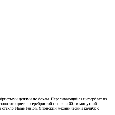
ребристыми цепями по бокам. Переливающийся циферблат из
золотого цвета с серебристой цепью и 60-ти минутной
ое стекло Flame Fusion. Японский механический калибр с