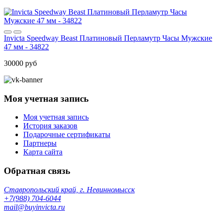
Invicta Speedway Beast Платиновый Перламутр Часы Мужские
47 мм - 34822
30000 руб
Моя учетная запись
Моя учетная запись
История заказов
Подарочные сертификаты
Партнеры
Карта сайта
Обратная связь
Ставропольский край, г. Невинномысск
+7(988) 704-6044
mail@buyinvicta.ru