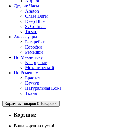
Airpilot
Другие Часы
Aragon
Chase Durer
Deep Blue
S. Coifman
Tresod
Аксессуары
Батарейки
Коробки
Ремешки
По Механизму
Кварцевый
Механический
По Ремешку
Браслет
Каучук
Натуральная Кожа
Ткань
Корзина:
Товаров 0
Товаров 0
Корзина:
Ваша корзина пуста!