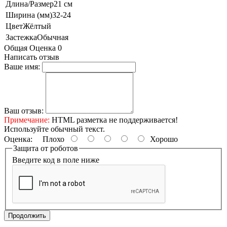
Длина/Размер
21 см
Ширина (мм)
32-24
Цвет
Жёлтый
Застежка
Обычная
Общая Оценка 0
Написать отзыв
Ваше имя:
Ваш отзыв:
Примечание:
HTML разметка не поддерживается!
Используйте обычный текст.
Оценка:
Плохо
Хорошо
Защита от роботов
Введите код в поле ниже
Продолжить