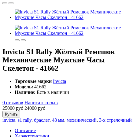
Invicta S1 Rally Жёлтый Ремешок
Механические Мужские Часы
Скелетон - 41662
Торговые марки
Invicta
Модель:
41662
Наличие:
Есть в наличии
0 отзывов
Написать отзыв
25000 руб
24000 руб
Купить
invicta
,
s1 rally
,
браслет
,
48 мм
,
механический
,
3-х стрелочный
Описание
Характеристики