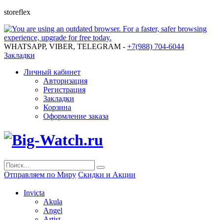
storeflex
WHATSAPP, VIBER, TELEGRAM -
+7(988) 704-6044
Закладки
Личный кабинет
Авторизация
Регистрация
Закладки
Корзина
Оформление заказа
Отправляем по Миру
Скидки и Акции
Invicta
Akula
Angel
Artist