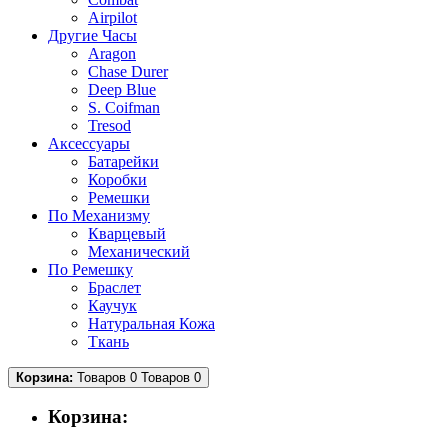
Airpilot
Другие Часы
Aragon
Chase Durer
Deep Blue
S. Coifman
Tresod
Аксессуары
Батарейки
Коробки
Ремешки
По Механизму
Кварцевый
Механический
По Ремешку
Браслет
Каучук
Натуральная Кожа
Ткань
Корзина:
Товаров 0
Товаров 0
Корзина: