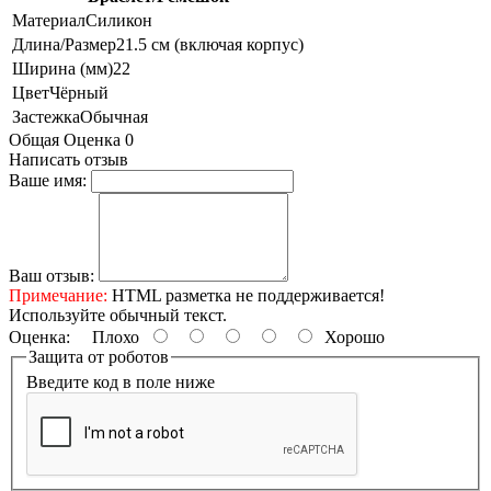
Материал
Силикон
Длина/Размер
21.5 см (включая корпус)
Ширина (мм)
22
Цвет
Чёрный
Застежка
Обычная
Общая Оценка 0
Написать отзыв
Ваше имя:
Ваш отзыв:
Примечание:
HTML разметка не поддерживается!
Используйте обычный текст.
Оценка:
Плохо
Хорошо
Защита от роботов
Введите код в поле ниже