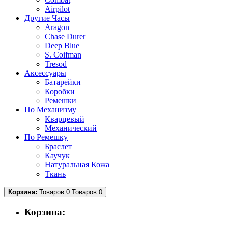
Airpilot
Другие Часы
Aragon
Chase Durer
Deep Blue
S. Coifman
Tresod
Аксессуары
Батарейки
Коробки
Ремешки
По Механизму
Кварцевый
Механический
По Ремешку
Браслет
Каучук
Натуральная Кожа
Ткань
Корзина:
Товаров 0
Товаров 0
Корзина: