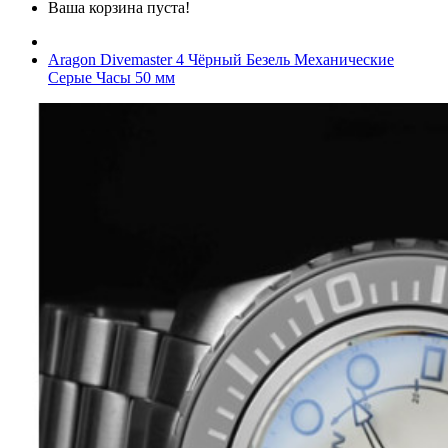
Ваша корзина пуста!
Aragon Divemaster 4 Чёрный Безель Механические
Серые Часы 50 мм