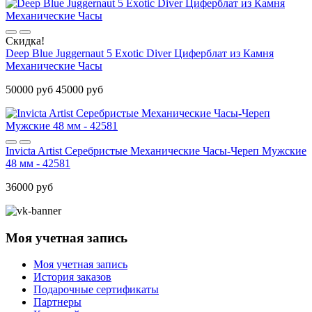
Скидка!
Deep Blue Juggernaut 5 Exotic Diver Циферблат из Камня
Механические Часы
50000 руб
45000 руб
Invicta Artist Серебристые Механические Часы-Череп Мужские
48 мм - 42581
36000 руб
Моя учетная запись
Моя учетная запись
История заказов
Подарочные сертификаты
Партнеры