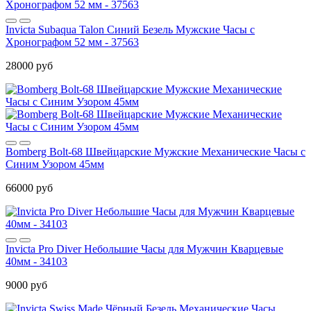
Invicta Subaqua Talon Синий Безель Мужские Часы с
Хронографом 52 мм - 37563
28000 руб
Bomberg Bolt-68 Швейцарские Мужские Механические Часы с
Синим Узором 45мм
66000 руб
Invicta Pro Diver Небольшие Часы для Мужчин Кварцевые
40мм - 34103
9000 руб