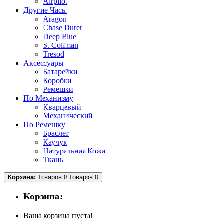
Airpilot
Другие Часы
Aragon
Chase Durer
Deep Blue
S. Coifman
Tresod
Аксессуары
Батарейки
Коробки
Ремешки
По Механизму
Кварцевый
Механический
По Ремешку
Браслет
Каучук
Натуральная Кожа
Ткань
Корзина:
Товаров 0
Товаров 0
Корзина:
Ваша корзина пуста!