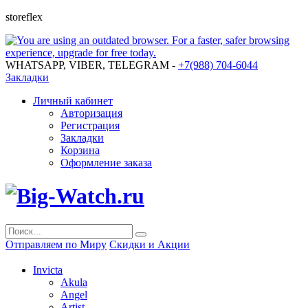
storeflex
WHATSAPP, VIBER, TELEGRAM -
+7(988) 704-6044
Закладки
Личный кабинет
Авторизация
Регистрация
Закладки
Корзина
Оформление заказа
Отправляем по Миру
Скидки и Акции
Invicta
Akula
Angel
Artist