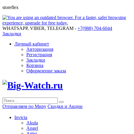
storeflex
WHATSAPP, VIBER, TELEGRAM -
+7(988) 704-6044
Закладки
Личный кабинет
Авторизация
Регистрация
Закладки
Корзина
Оформление заказа
Отправляем по Миру
Скидки и Акции
Invicta
Akula
Angel
Artist