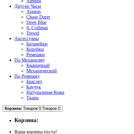
Airpilot
Другие Часы
Aragon
Chase Durer
Deep Blue
S. Coifman
Tresod
Аксессуары
Батарейки
Коробки
Ремешки
По Механизму
Кварцевый
Механический
По Ремешку
Браслет
Каучук
Натуральная Кожа
Ткань
Корзина:
Товаров 0
Товаров 0
Корзина:
Ваша корзина пуста!