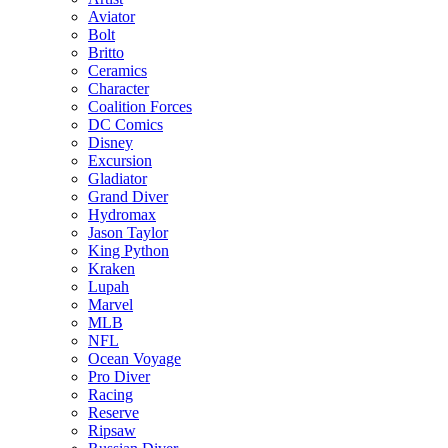
Aviator
Bolt
Britto
Ceramics
Character
Coalition Forces
DC Comics
Disney
Excursion
Gladiator
Grand Diver
Hydromax
Jason Taylor
King Python
Kraken
Lupah
Marvel
MLB
NFL
Ocean Voyage
Pro Diver
Racing
Reserve
Ripsaw