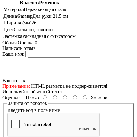
Браслет/Ремешок
Материал
Нержавеющая сталь
Длина/Размер
Для руки 21.5 см
Ширина (мм)
26
Цвет
Стальной, золотой
Застежка
Раскладная с фиксатором
Общая Оценка 0
Написать отзыв
Ваше имя:
Ваш отзыв:
Примечание:
HTML разметка не поддерживается!
Используйте обычный текст.
Оценка:
Плохо
Хорошо
Защита от роботов
Введите код в поле ниже