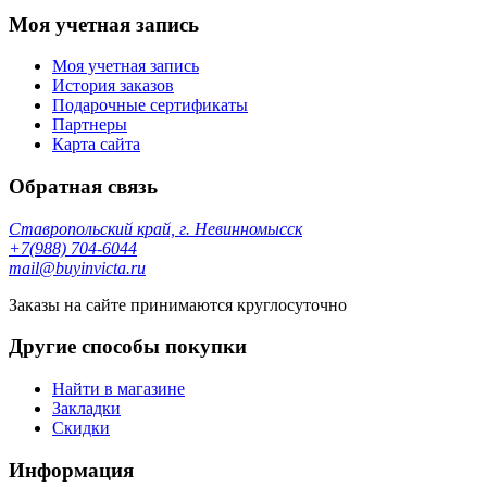
Моя учетная запись
Моя учетная запись
История заказов
Подарочные сертификаты
Партнеры
Карта сайта
Обратная связь
Ставропольский край, г. Невинномысск
+7(988) 704-6044
mail@buyinvicta.ru
Заказы на сайте принимаются круглосуточно
Другие способы покупки
Найти в магазине
Закладки
Скидки
Информация