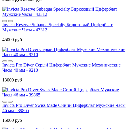
Invicta Reserve Subaqua Specialty Бирюзовый Циферблат
Мужские Часы - 43312
45000 руб
Invicta Pro Diver Серый Циферблат Мужские Механические
Часы 40 мм - 9210
13000 руб
Invicta Pro Diver Swiss Made Синий Циферблат Мужские Часы
46 мм - 39865
15000 руб