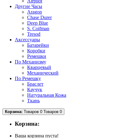
Airpilot
Другие Часы
Aragon
Chase Durer
Deep Blue
S. Coifman
Tresod
Аксессуары
Батарейки
Коробки
Ремешки
По Механизму
Кварцевый
Механический
По Ремешку
Браслет
Каучук
Натуральная Кожа
Ткань
Корзина:
Товаров 0
Товаров 0
Корзина:
Ваша корзина пуста!