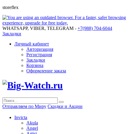
storeflex
WHATSAPP, VIBER, TELEGRAM -
+7(988) 704-6044
Закладки
Личный кабинет
Авторизация
Регистрация
Закладки
Корзина
Оформление заказа
Отправляем по Миру
Скидки и Акции
Invicta
Akula
Angel
Artist