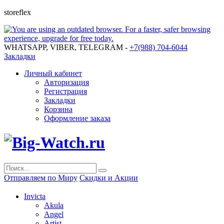
storeflex
WHATSAPP, VIBER, TELEGRAM -
+7(988) 704-6044
Закладки
Личный кабинет
Авторизация
Регистрация
Закладки
Корзина
Оформление заказа
Отправляем по Миру
Скидки и Акции
Invicta
Akula
Angel
Artist