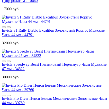
Циферблатом - 10640
17000 руб
Invicta S1 Rally Diablo Excalibur Золотистый Корпус Мужские
Часы 44 мм - 44791
32000 руб
Invicta Speedway Beast Платиновый Перламутр Часы Мужские
47 мм - 34822
30000 руб
Invicta Pro Diver Пепси Безель Механические Золотистые Часы
44 мм - 39760