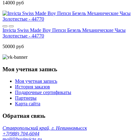
14000 руб
Invicta Swiss Made Boy Пепси Безель Механические Часы
Золотистые - 44770
50000 руб
Моя учетная запись
Моя учетная запись
История заказов
Подарочные сертификаты
Партнеры
Карта сайта
Обратная связь
Ставропольский край, г. Невинномысск
+7(988) 704-6044
mail@buyinvicta.ru