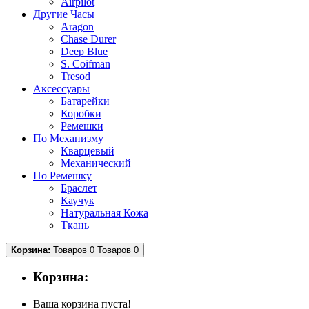
Airpilot
Другие Часы
Aragon
Chase Durer
Deep Blue
S. Coifman
Tresod
Аксессуары
Батарейки
Коробки
Ремешки
По Механизму
Кварцевый
Механический
По Ремешку
Браслет
Каучук
Натуральная Кожа
Ткань
Корзина:
Товаров 0
Товаров 0
Корзина:
Ваша корзина пуста!