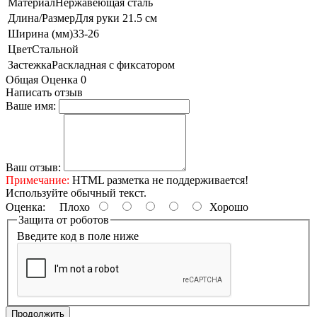
Материал
Нержавеющая сталь
Длина/Размер
Для руки 21.5 см
Ширина (мм)
33-26
Цвет
Стальной
Застежка
Раскладная с фиксатором
Общая Оценка 0
Написать отзыв
Ваше имя:
Ваш отзыв:
Примечание:
HTML разметка не поддерживается!
Используйте обычный текст.
Оценка:
Плохо
Хорошо
Защита от роботов
Введите код в поле ниже
Продолжить