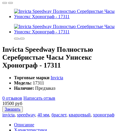
Invicta Speedway Полностью
Серебристые Часы Унисекс
Хронограф - 17311
Торговые марки
Invicta
Модель:
17311
Наличие:
Предзаказ
0 отзывов
Написать отзыв
10500 руб
Заказать
invicta
,
speedway
,
40 мм
,
браслет
,
кварцевый
,
хронограф
Описание
Характеристики