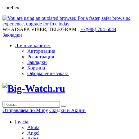
storeflex
WHATSAPP, VIBER, TELEGRAM -
+7(988) 704-6044
Закладки
Личный кабинет
Авторизация
Регистрация
Закладки
Корзина
Оформление заказа
Отправляем по Миру
Скидки и Акции
Invicta
Akula
Angel
Artist