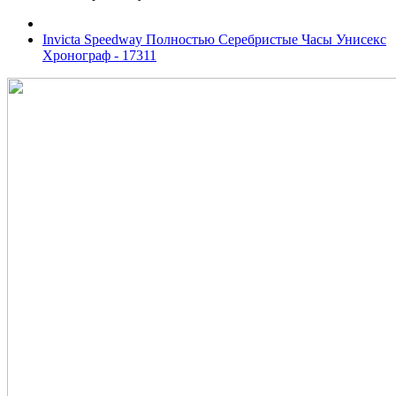
Invicta Speedway Полностью Серебристые Часы Унисекс
Хронограф - 17311