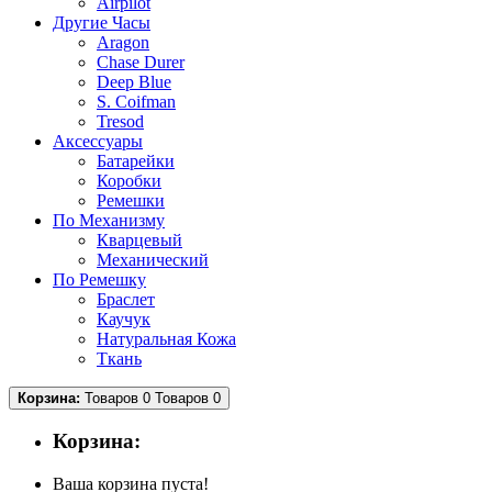
Airpilot
Другие Часы
Aragon
Chase Durer
Deep Blue
S. Coifman
Tresod
Аксессуары
Батарейки
Коробки
Ремешки
По Механизму
Кварцевый
Механический
По Ремешку
Браслет
Каучук
Натуральная Кожа
Ткань
Корзина:
Товаров 0
Товаров 0
Корзина:
Ваша корзина пуста!