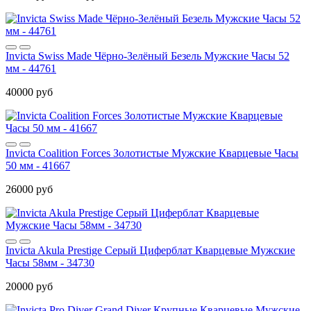
Invicta Swiss Made Чёрно-Зелёный Безель Мужские Часы 52
мм - 44761
40000 руб
Invicta Coalition Forces Золотистые Мужские Кварцевые Часы
50 мм - 41667
26000 руб
Invicta Akula Prestige Серый Циферблат Кварцевые Мужские
Часы 58мм - 34730
20000 руб