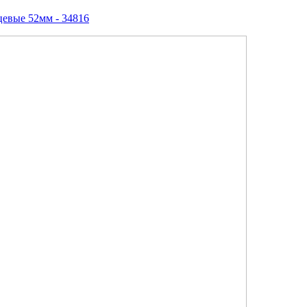
евые 52мм - 34816