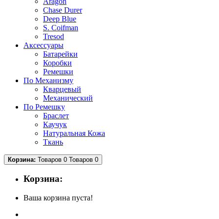
Aragon
Chase Durer
Deep Blue
S. Coifman
Tresod
Аксессуары
Батарейки
Коробки
Ремешки
По Механизму
Кварцевый
Механический
По Ремешку
Браслет
Каучук
Натуральная Кожа
Ткань
Корзина:
Товаров 0
Товаров 0
Корзина:
Ваша корзина пуста!