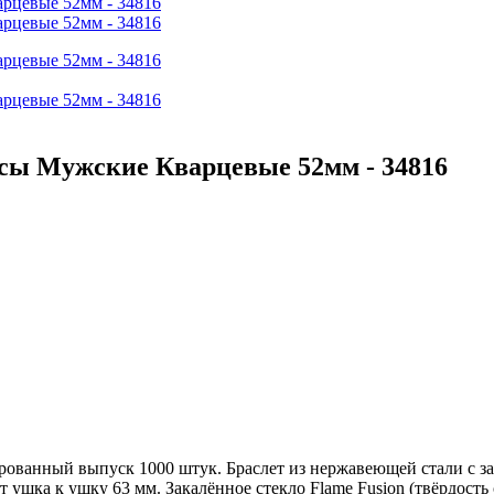
сы Мужские Кварцевые 52мм - 34816
рованный выпуск 1000 штук. Браслет из нержавеющей стали с за
т ушка к ушку 63 мм. Закалённое стекло Flame Fusion (твёрдос