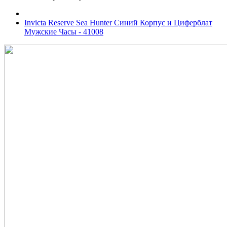
Invicta Reserve Sea Hunter Синий Корпус и Циферблат
Мужские Часы - 41008