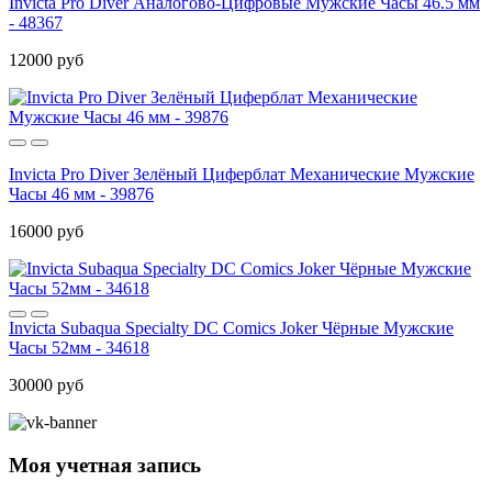
Invicta Pro Diver Аналогово-Цифровые Мужские Часы 46.5 мм
- 48367
12000 руб
Invicta Pro Diver Зелёный Циферблат Механические Мужские
Часы 46 мм - 39876
16000 руб
Invicta Subaqua Specialty DC Comics Joker Чёрные Мужские
Часы 52мм - 34618
30000 руб
Моя учетная запись