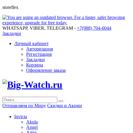
storeflex
WHATSAPP, VIBER, TELEGRAM -
+7(988) 704-6044
Закладки
Личный кабинет
Авторизация
Регистрация
Закладки
Корзина
Оформление заказа
Отправляем по Миру
Скидки и Акции
Invicta
Akula
Angel
Artist