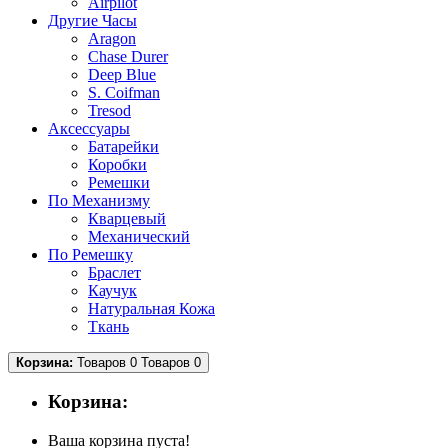
Airpilot
Другие Часы
Aragon
Chase Durer
Deep Blue
S. Coifman
Tresod
Аксессуары
Батарейки
Коробки
Ремешки
По Механизму
Кварцевый
Механический
По Ремешку
Браслет
Каучук
Натуральная Кожа
Ткань
Корзина:
Товаров 0
Товаров 0
Корзина:
Ваша корзина пуста!