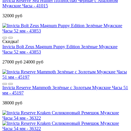
Invicta Reserve Sea Hunter Полностью Чёрные с Абалоном
Мужские Часы - 41015
32000 руб
Скидка!
Invicta Bolt Zeus Magnum Puppy Edition Зелёные Мужские
Часы 52 мм - 43853
27000 руб
24000 руб
Invicta Reserve Mammoth Зелёные с Золотым Мужские Часы 51
мм - 45197
38000 руб