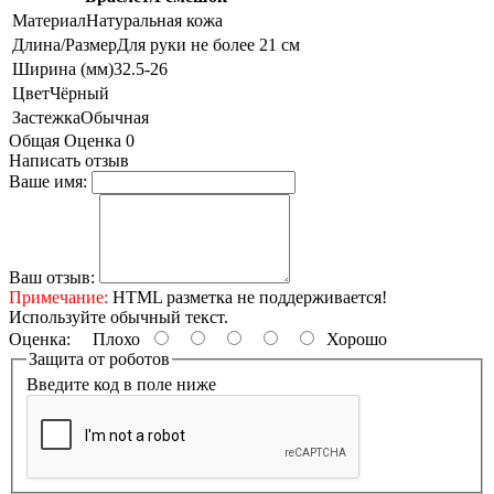
Материал
Натуральная кожа
Длина/Размер
Для руки не более 21 см
Ширина (мм)
32.5-26
Цвет
Чёрный
Застежка
Обычная
Общая Оценка 0
Написать отзыв
Ваше имя:
Ваш отзыв:
Примечание:
HTML разметка не поддерживается!
Используйте обычный текст.
Оценка:
Плохо
Хорошо
Защита от роботов
Введите код в поле ниже