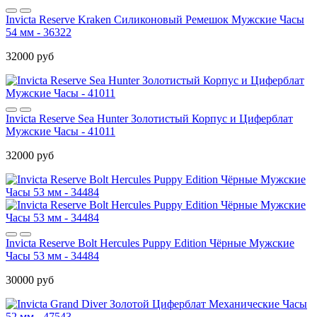
Invicta Reserve Kraken Силиконовый Ремешок Мужские Часы
54 мм - 36322
32000 руб
Invicta Reserve Sea Hunter Золотистый Корпус и Циферблат
Мужские Часы - 41011
32000 руб
Invicta Reserve Bolt Hercules Puppy Edition Чёрные Мужские
Часы 53 мм - 34484
30000 руб