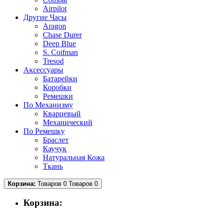
Airpilot
Другие Часы
Aragon
Chase Durer
Deep Blue
S. Coifman
Tresod
Аксессуары
Батарейки
Коробки
Ремешки
По Механизму
Кварцевый
Механический
По Ремешку
Браслет
Каучук
Натуральная Кожа
Ткань
Корзина:
Товаров 0
Товаров 0
Корзина: