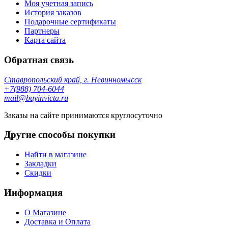
Моя учетная запись
История заказов
Подарочные сертификаты
Партнеры
Карта сайта
Обратная связь
Ставропольский край, г. Невинномысск
+7(988) 704-6044
mail@buyinvicta.ru
Заказы на сайте принимаются круглосуточно
Другие способы покупки
Найти в магазине
Закладки
Скидки
Информация
О Магазине
Доставка и Оплата