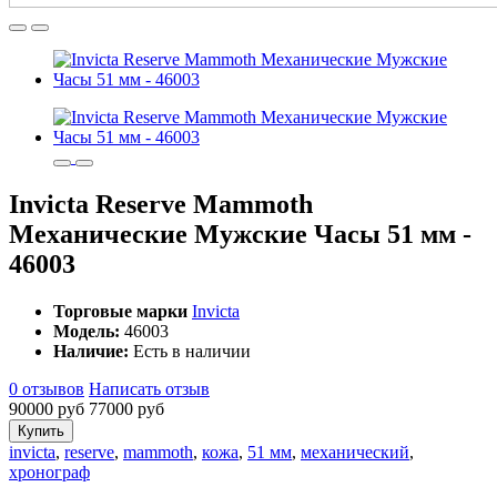
Invicta Reserve Mammoth
Механические Мужские Часы 51 мм -
46003
Торговые марки
Invicta
Модель:
46003
Наличие:
Есть в наличии
0 отзывов
Написать отзыв
90000 руб
77000 руб
Купить
invicta
,
reserve
,
mammoth
,
кожа
,
51 мм
,
механический
,
хронограф