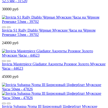
52.5 мм - 31520
30000 руб
Invicta S1 Rally Diablo Чёрные Мужские Часы на Чёрном
Ремешке 53мм - 39702
24000 руб
Invicta Masterpiece Gladiator Акценты Розовое Золото Мужские
Часы - 44623
45000 руб
Invicta Subaqua Noma III Бирюзовый Циферблат Мужские