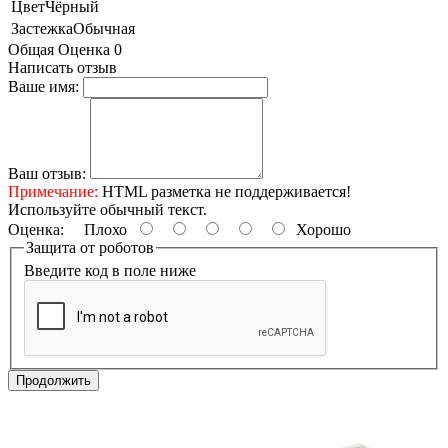
Цвет
Чёрный
Застежка
Обычная
Общая Оценка 0
Написать отзыв
Ваше имя:
Ваш отзыв:
Примечание:
HTML разметка не поддерживается!
Используйте обычный текст.
Оценка:
Плохо
Хорошо
Защита от роботов
Введите код в поле ниже
Продолжить