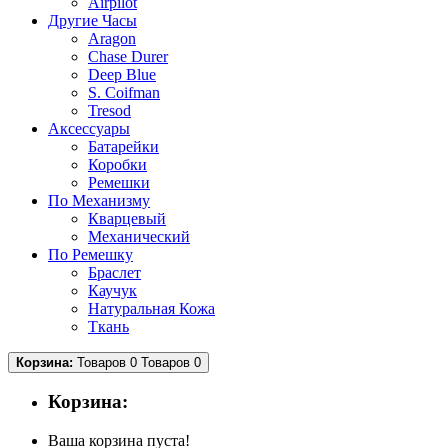
Airpilot
Другие Часы
Aragon
Chase Durer
Deep Blue
S. Coifman
Tresod
Аксессуары
Батарейки
Коробки
Ремешки
По Механизму
Кварцевый
Механический
По Ремешку
Браслет
Каучук
Натуральная Кожа
Ткань
Корзина:
Товаров 0
Товаров 0
Корзина:
Ваша корзина пуста!