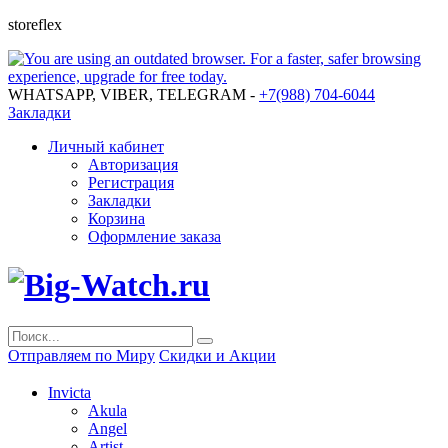
storeflex
WHATSAPP, VIBER, TELEGRAM -
+7(988) 704-6044
Закладки
Личный кабинет
Авторизация
Регистрация
Закладки
Корзина
Оформление заказа
Отправляем по Миру
Скидки и Акции
Invicta
Akula
Angel
Artist