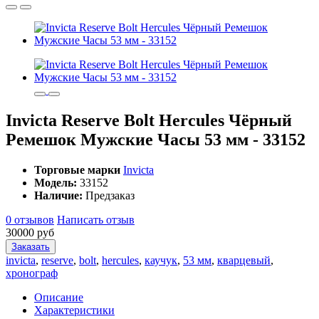
Invicta Reserve Bolt Hercules Чёрный
Ремешок Мужские Часы 53 мм - 33152
Торговые марки
Invicta
Модель:
33152
Наличие:
Предзаказ
0 отзывов
Написать отзыв
30000 руб
Заказать
invicta
,
reserve
,
bolt
,
hercules
,
каучук
,
53 мм
,
кварцевый
,
хронограф
Описание
Характеристики