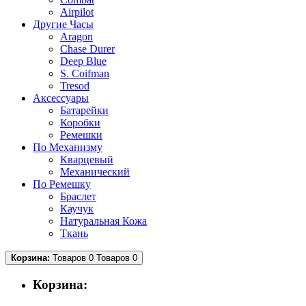
Airpilot
Другие Часы
Aragon
Chase Durer
Deep Blue
S. Coifman
Tresod
Аксессуары
Батарейки
Коробки
Ремешки
По Механизму
Кварцевый
Механический
По Ремешку
Браслет
Каучук
Натуральная Кожа
Ткань
Корзина:
Товаров 0
Товаров 0
Корзина: