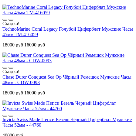
Скидка!
TechnoMarine Coral Legacy Голубой Циферблат Мужские Часы
45мм TM-416059
18000 руб
16000 руб
Скидка!
Chase Durer Conquest Sea Op Чёрный Ремешок Мужские Часы
48мм - CDW-0093
18000 руб
16000 руб
Invicta Swiss Made Пепси Безель Чёрный Циферблат Мужские
Часы 52мм - 44760
40000 руб