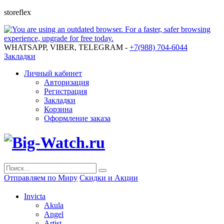
storeflex
WHATSAPP, VIBER, TELEGRAM -
+7(988) 704-6044
Закладки
Личный кабинет
Авторизация
Регистрация
Закладки
Корзина
Оформление заказа
Отправляем по Миру
Скидки и Акции
Invicta
Akula
Angel
Artist