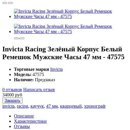
Invicta Racing Зелёный Корпус Белый
Ремешок Мужские Часы 47 мм - 47575
Торговые марки
Invicta
Модель:
47575
Наличие:
Предзаказ
0 отзывов
Написать отзыв
34000 руб
Заказать
invicta
,
racing
,
каучук
,
47 мм
,
кварцевый
,
хронограф
Описание
Характеристики
Отзывы