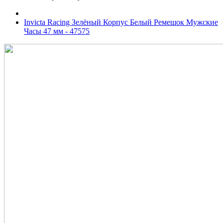
Invicta Racing Зелёный Корпус Белый Ремешок Мужские
Часы 47 мм - 47575