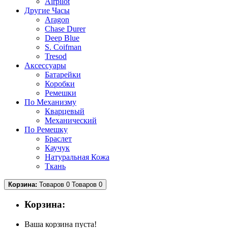
Airpilot
Другие Часы
Aragon
Chase Durer
Deep Blue
S. Coifman
Tresod
Аксессуары
Батарейки
Коробки
Ремешки
По Механизму
Кварцевый
Механический
По Ремешку
Браслет
Каучук
Натуральная Кожа
Ткань
Корзина:
Товаров 0
Товаров 0
Корзина:
Ваша корзина пуста!