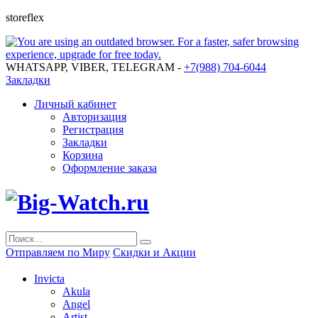
storeflex
WHATSAPP, VIBER, TELEGRAM -
+7(988) 704-6044
Закладки
Личный кабинет
Авторизация
Регистрация
Закладки
Корзина
Оформление заказа
Отправляем по Миру
Скидки и Акции
Invicta
Akula
Angel
Artist