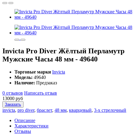
Invicta Pro Diver Жёлтый Перламутр
Мужские Часы 48 мм - 49640
Торговые марки
Invicta
Модель:
49640
Наличие:
Предзаказ
0 отзывов
Написать отзыв
13000 руб
Заказать
invicta
,
pro diver
,
браслет
,
48 мм
,
кварцевый
,
3-х стрелочный
Описание
Характеристики
Отзывы