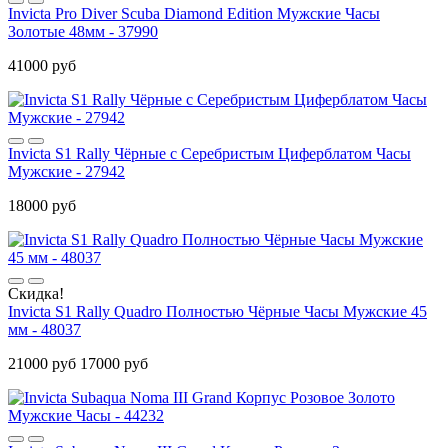
Invicta Pro Diver Scuba Diamond Edition Мужские Часы
Золотые 48мм - 37990
41000 руб
Invicta S1 Rally Чёрные с Серебристым Циферблатом Часы
Мужские - 27942
18000 руб
Скидка!
Invicta S1 Rally Quadro Полностью Чёрные Часы Мужские 45
мм - 48037
21000 руб
17000 руб