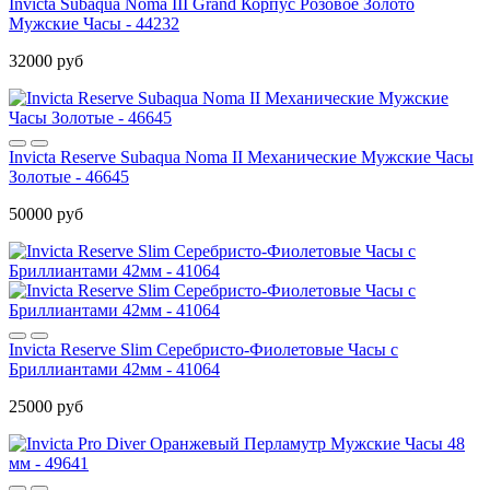
Invicta Subaqua Noma III Grand Корпус Розовое Золото
Мужские Часы - 44232
32000 руб
Invicta Reserve Subaqua Noma II Механические Мужские Часы
Золотые - 46645
50000 руб
Invicta Reserve Slim Серебристо-Фиолетовые Часы с
Бриллиантами 42мм - 41064
25000 руб