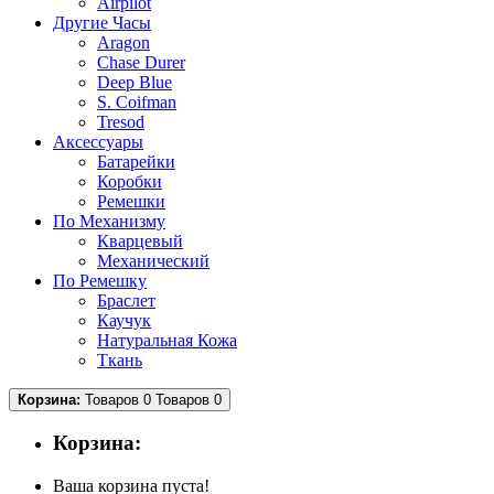
Airpilot
Другие Часы
Aragon
Chase Durer
Deep Blue
S. Coifman
Tresod
Аксессуары
Батарейки
Коробки
Ремешки
По Механизму
Кварцевый
Механический
По Ремешку
Браслет
Каучук
Натуральная Кожа
Ткань
Корзина:
Товаров 0
Товаров 0
Корзина:
Ваша корзина пуста!