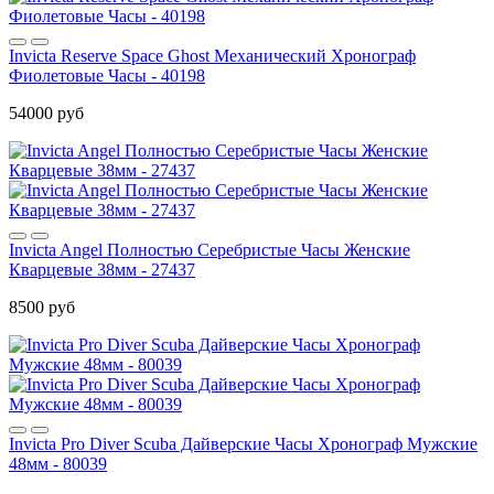
Invicta Reserve Space Ghost Механический Хронограф
Фиолетовые Часы - 40198
54000 руб
Invicta Angel Полностью Серебристые Часы Женские
Кварцевые 38мм - 27437
8500 руб
Invicta Pro Diver Scuba Дайверские Часы Хронограф Мужские
48мм - 80039