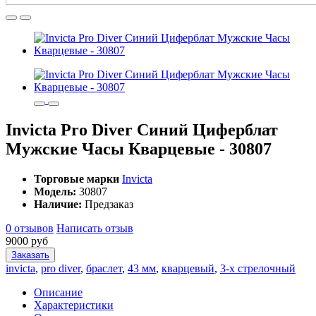
Invicta Pro Diver Синий Циферблат
Мужские Часы Кварцевые - 30807
Торговые марки
Invicta
Модель:
30807
Наличие:
Предзаказ
0 отзывов
Написать отзыв
9000 руб
Заказать
invicta
,
pro diver
,
браслет
,
43 мм
,
кварцевый
,
3-х стрелочный
Описание
Характеристики