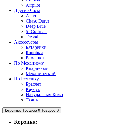
Airpilot
Другие Часы
Aragon
Chase Durer
Deep Blue
S. Coifman
Tresod
Аксессуары
Батарейки
Коробки
Ремешки
По Механизму
Кварцевый
Механический
По Ремешку
Браслет
Каучук
Натуральная Кожа
Ткань
Корзина:
Товаров 0
Товаров 0
Корзина: