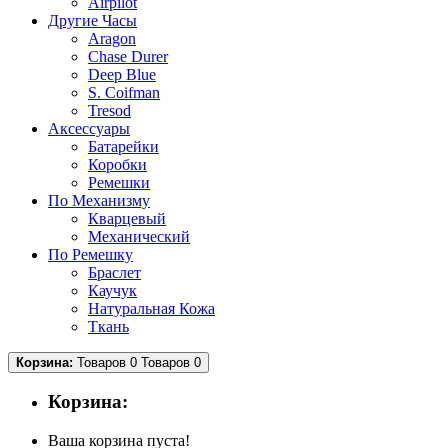
Airpilot
Другие Часы
Aragon
Chase Durer
Deep Blue
S. Coifman
Tresod
Аксессуары
Батарейки
Коробки
Ремешки
По Механизму
Кварцевый
Механический
По Ремешку
Браслет
Каучук
Натуральная Кожа
Ткань
Корзина:
Товаров 0
Товаров 0
Корзина:
Ваша корзина пуста!