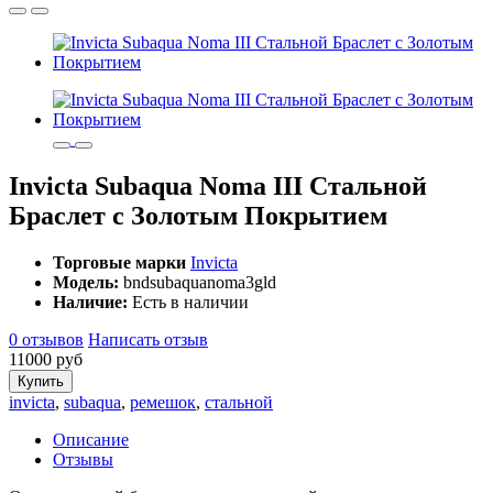
Invicta Subaqua Noma III Стальной
Браслет с Золотым Покрытием
Торговые марки
Invicta
Модель:
bndsubaquanoma3gld
Наличие:
Есть в наличии
0 отзывов
Написать отзыв
11000 руб
Купить
invicta
,
subaqua
,
ремешок
,
стальной
Описание
Отзывы