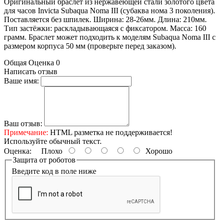
Оригинальный браслет из нержавеющей стали золотого цвета
для часов Invicta Subaqua Noma III (субаква нома 3 поколения).
Поставляется без шпилек. Ширина: 28-26мм. Длина: 210мм.
Тип застёжки: раскладывающаяся с фиксатором. Масса: 160
грамм. Браслет может подходить к моделям Subaqua Noma III с
размером корпуса 50 мм (проверьте перед заказом).
Общая Оценка 0
Написать отзыв
Ваше имя:
Ваш отзыв:
Примечание:
HTML разметка не поддерживается!
Используйте обычный текст.
Оценка:
Плохо
Хорошо
Защита от роботов
Введите код в поле ниже