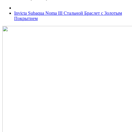
Invicta Subaqua Noma III Стальной Браслет с Золотым
Покрытием