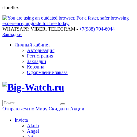
storeflex
WHATSAPP, VIBER, TELEGRAM -
+7(988) 704-6044
Закладки
Личный кабинет
Авторизация
Регистрация
Закладки
Корзина
Оформление заказа
Отправляем по Миру
Скидки и Акции
Invicta
Akula
Angel
Artist