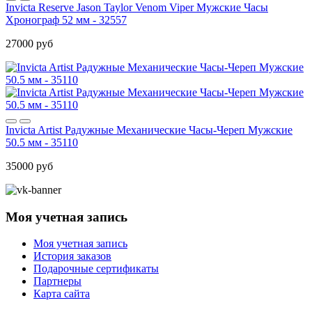
Invicta Reserve Jason Taylor Venom Viper Мужские Часы
Хронограф 52 мм - 32557
27000 руб
Invicta Artist Радужные Механические Часы-Череп Мужские
50.5 мм - 35110
35000 руб
Моя учетная запись
Моя учетная запись
История заказов
Подарочные сертификаты
Партнеры
Карта сайта