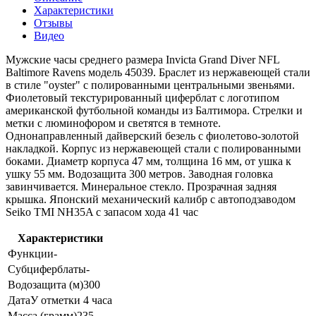
Характеристики
Отзывы
Видео
Мужские часы среднего размера Invicta Grand Diver NFL
Baltimore Ravens модель 45039. Браслет из нержавеющей стали
в стиле "oyster" с полированными центральными звеньями.
Фиолетовый текстурированный циферблат с логотипом
американской футбольной команды из Балтимора. Стрелки и
метки с люминофором и светятся в темноте.
Однонаправленный дайверский безель с фиолетово-золотой
накладкой. Корпус из нержавеющей стали с полированными
боками. Диаметр корпуса 47 мм, толщина 16 мм, от ушка к
ушку 55 мм. Водозащита 300 метров. Заводная головка
завинчивается. Минеральное стекло. Прозрачная задняя
крышка. Японский механический калибр с автоподзаводом
Seiko TMI NH35A с запасом хода 41 час
Характеристики
Функции
-
Субциферблаты
-
Водозащита (м)
300
Дата
У отметки 4 часа
Масса (грамм)
235