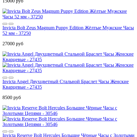
15000 руб
Invicta Bolt Zeus Magnum Puppy Edition Жёлтые Мужские Часы
52 мм - 37250
27000 руб
Invicta Angel Двухцветный Стальной Браслет Часы Женские
Кварцевые - 27435
8500 руб
Invicta Reserve Bolt Hercules Большие Чёрные Часы с Золотыми