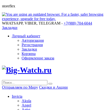
storeflex
WHATSAPP, VIBER, TELEGRAM -
+7(988) 704-6044
Закладки
Личный кабинет
Авторизация
Регистрация
Закладки
Корзина
Оформление заказа
Отправляем по Миру
Скидки и Акции
Invicta
Akula
Angel
Artist