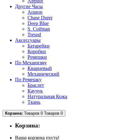
Airpilot
Другие Часы
Aragon
Chase Durer
Deep Blue
S. Coifman
Tresod
Аксессуары
Батарейки
Коробки
Ремешки
По Механизму
Кварцевый
Механический
По Ремешку
Браслет
Каучук
Натуральная Кожа
Ткань
Корзина:
Товаров 0
Товаров 0
Корзина:
Ваша корзина пуста!