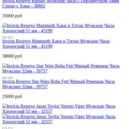
Invicta Reserve Ripsaw Мужские Часы с Перламутром 54мм
Синие с Хаки - 38802
35000 руб
Invicta Reserve Mammoth Хаки и Титан Мужские Часы
Хронограф 51 мм - 45199
38000 руб
Invicta Reserve Star Wars Boba Fett Чёрный Ремешок Часы
Мужские 52мм - 39757
25000 руб