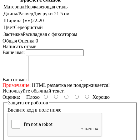
Материал
Нержавеющая сталь
Длина/Размер
Для руки 21.5 см
Ширина (мм)
22-20
Цвет
Серебристый
Застежка
Раскладная с фиксатором
Общая Оценка 0
Написать отзыв
Ваше имя:
Ваш отзыв:
Примечание:
HTML разметка не поддерживается!
Используйте обычный текст.
Оценка:
Плохо
Хорошо
Защита от роботов
Введите код в поле ниже