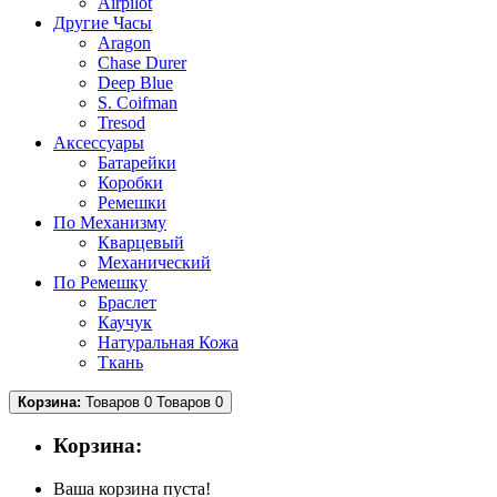
Airpilot
Другие Часы
Aragon
Chase Durer
Deep Blue
S. Coifman
Tresod
Аксессуары
Батарейки
Коробки
Ремешки
По Механизму
Кварцевый
Механический
По Ремешку
Браслет
Каучук
Натуральная Кожа
Ткань
Корзина:
Товаров 0
Товаров 0
Корзина:
Ваша корзина пуста!