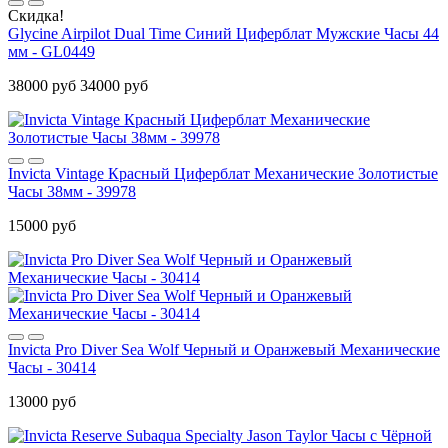
Скидка!
Glycine Airpilot Dual Time Синий Циферблат Мужские Часы 44
мм - GL0449
38000 руб
34000 руб
Invicta Vintage Красный Циферблат Механические Золотистые
Часы 38мм - 39978
15000 руб
Invicta Pro Diver Sea Wolf Черный и Оранжевый Механические
Часы - 30414
13000 руб