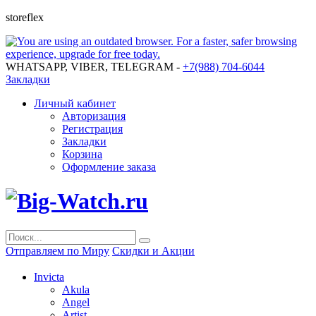
storeflex
WHATSAPP, VIBER, TELEGRAM -
+7(988) 704-6044
Закладки
Личный кабинет
Авторизация
Регистрация
Закладки
Корзина
Оформление заказа
Отправляем по Миру
Скидки и Акции
Invicta
Akula
Angel
Artist