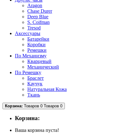
Aragon
Chase Durer
Deep Blue
S. Coifman
Tresod
Аксессуары
Батарейки
Коробки
Ремешки
По Механизму
Кварцевый
Механический
По Ремешку
Браслет
Каучук
Натуральная Кожа
Ткань
Корзина:
Товаров 0
Товаров 0
Корзина:
Ваша корзина пуста!