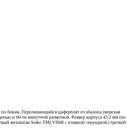
и по бокам. Переливающийся циферблат из абалона (морская
епью и 60-ти минутной разметкой. Размер корпуса 43.2 мм (по
рцевый механизм Seiko TMI VH68 с плавной секундной стрелкой