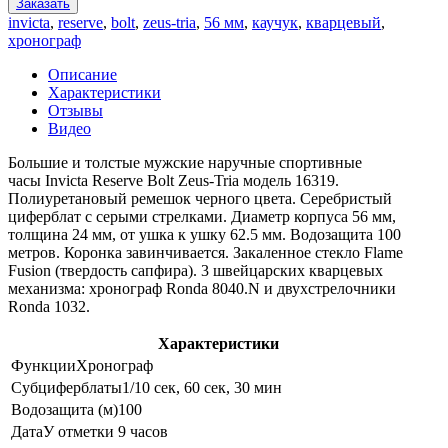
Заказать
invicta
,
reserve
,
bolt
,
zeus-tria
,
56 мм
,
каучук
,
кварцевый
,
хронограф
Описание
Характеристики
Отзывы
Видео
Большие и толстые мужские наручные спортивные
часы Invicta Reserve Bolt Zeus-Tria модель 16319.
Полиуретановый ремешок черного цвета. Серебристый
циферблат с серыми стрелками. Диаметр корпуса 56 мм,
толщина 24 мм, от ушка к ушку 62.5 мм. Водозащита 100
метров. Коронка завинчивается. Закаленное стекло Flame
Fusion (твердость сапфира). 3 швейцарских кварцевых
механизма: хронограф Ronda 8040.N и двухстрелочники
Ronda 1032.
Характеристики
Функции
Хронограф
Субциферблаты
1/10 сек, 60 сек, 30 мин
Водозащита (м)
100
Дата
У отметки 9 часов