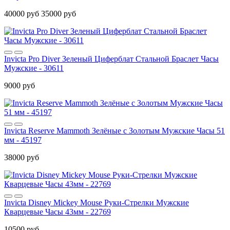
40000 руб
35000 руб
Invicta Pro Diver Зеленый Циферблат Стальной Браслет Часы
Мужские - 30611
9000 руб
Invicta Reserve Mammoth Зелёные с Золотым Мужские Часы 51
мм - 45197
38000 руб
Invicta Disney Mickey Mouse Руки-Стрелки Мужские
Кварцевые Часы 43мм - 22769
10500 руб