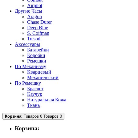
Airpilot
Другие Часы
Aragon
Chase Durer
Deep Blue
S. Coifman
Tresod
Аксессуары
Батарейки
Коробки
Ремешки
По Механизму
Кварцевый
Механический
По Ремешку
Браслет
Каучук
Натуральная Кожа
Ткань
Корзина:
Товаров 0
Товаров 0
Корзина: