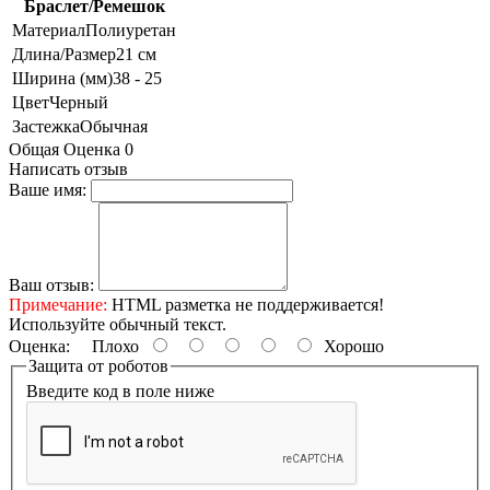
Браслет/Ремешок
Материал
Полиуретан
Длина/Размер
21 см
Ширина (мм)
38 - 25
Цвет
Черный
Застежка
Обычная
Общая Оценка 0
Написать отзыв
Ваше имя:
Ваш отзыв:
Примечание:
HTML разметка не поддерживается!
Используйте обычный текст.
Оценка:
Плохо
Хорошо
Защита от роботов
Введите код в поле ниже