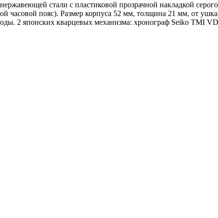
з нержавеющей стали с пластиковой прозрачной накладкой серого
ой часовой пояс). Размер корпуса 52 мм, толщина 21 мм, от ушка
воды. 2 японских кварцевых механизма: хронограф Seiko TMI VD