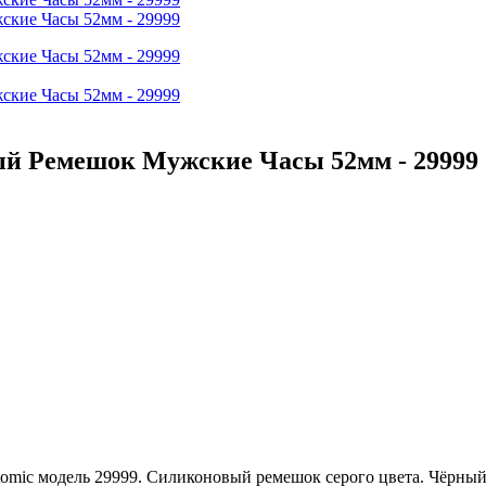
рый Ремешок Мужские Часы 52мм - 29999
tomic модель 29999. Силиконовый ремешок серого цвета. Чёрны