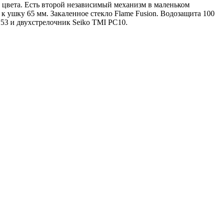
 цвета. Есть второй независимый механизм в маленьком
 к ушку 65 мм. Закаленное стекло Flame Fusion. Водозащита 100
53 и двухстрелочник Seiko TMI PC10.