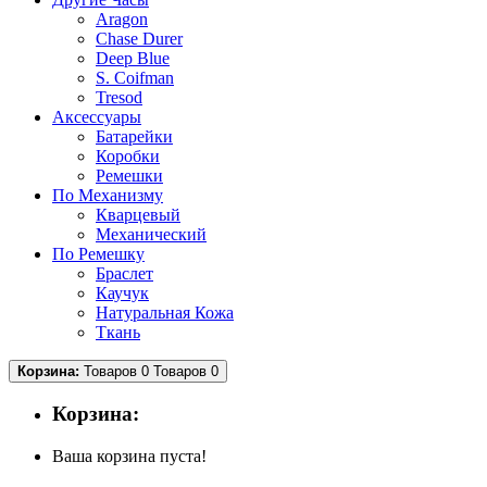
Aragon
Chase Durer
Deep Blue
S. Coifman
Tresod
Аксессуары
Батарейки
Коробки
Ремешки
По Механизму
Кварцевый
Механический
По Ремешку
Браслет
Каучук
Натуральная Кожа
Ткань
Корзина:
Товаров 0
Товаров 0
Корзина:
Ваша корзина пуста!