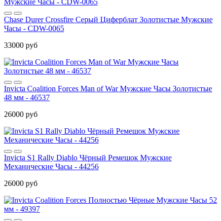
Chase Durer Crossfire Серый Циферблат Золотистые Мужские
Часы - CDW-0065
33000 руб
Invicta Coalition Forces Man of War Мужские Часы Золотистые
48 мм - 46537
26000 руб
Invicta S1 Rally Diablo Чёрный Ремешок Мужские
Механические Часы - 44256
26000 руб