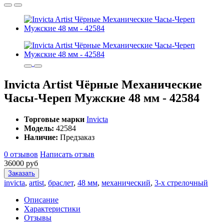
Invicta Artist Чёрные Механические
Часы-Череп Мужские 48 мм - 42584
Торговые марки
Invicta
Модель:
42584
Наличие:
Предзаказ
0 отзывов
Написать отзыв
36000 руб
Заказать
invicta
,
artist
,
браслет
,
48 мм
,
механический
,
3-х стрелочный
Описание
Характеристики
Отзывы