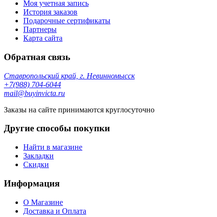
Моя учетная запись
История заказов
Подарочные сертификаты
Партнеры
Карта сайта
Обратная связь
Ставропольский край, г. Невинномысск
+7(988) 704-6044
mail@buyinvicta.ru
Заказы на сайте принимаются круглосуточно
Другие способы покупки
Найти в магазине
Закладки
Скидки
Информация
О Магазине
Доставка и Оплата