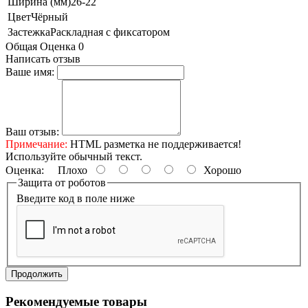
Ширина (мм)
26-22
Цвет
Чёрный
Застежка
Раскладная с фиксатором
Общая Оценка 0
Написать отзыв
Ваше имя:
Ваш отзыв:
Примечание:
HTML разметка не поддерживается!
Используйте обычный текст.
Оценка:
Плохо
Хорошо
Защита от роботов
Введите код в поле ниже
Продолжить
Рекомендуемые товары