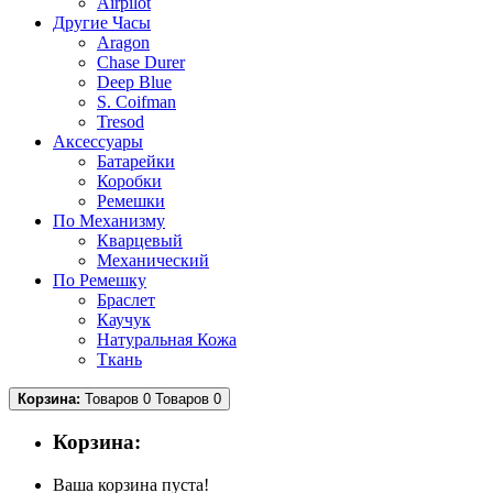
Airpilot
Другие Часы
Aragon
Chase Durer
Deep Blue
S. Coifman
Tresod
Аксессуары
Батарейки
Коробки
Ремешки
По Механизму
Кварцевый
Механический
По Ремешку
Браслет
Каучук
Натуральная Кожа
Ткань
Корзина:
Товаров 0
Товаров 0
Корзина:
Ваша корзина пуста!