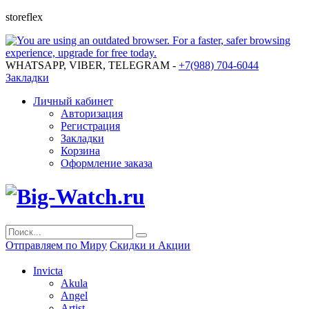
storeflex
WHATSAPP, VIBER, TELEGRAM -
+7(988) 704-6044
Закладки
Личный кабинет
Авторизация
Регистрация
Закладки
Корзина
Оформление заказа
Отправляем по Миру
Скидки и Акции
Invicta
Akula
Angel
Artist