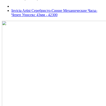
Invicta Artist Серебристо-Синие Механические Часы-
Череп Унисекс 43мм - 42300