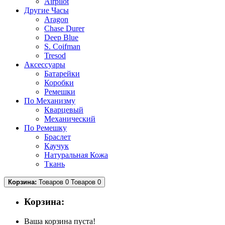
Airpilot
Другие Часы
Aragon
Chase Durer
Deep Blue
S. Coifman
Tresod
Аксессуары
Батарейки
Коробки
Ремешки
По Механизму
Кварцевый
Механический
По Ремешку
Браслет
Каучук
Натуральная Кожа
Ткань
Корзина:
Товаров 0
Товаров 0
Корзина:
Ваша корзина пуста!