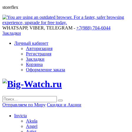
storeflex
WHATSAPP, VIBER, TELEGRAM -
+7(988) 704-6044
Закладки
Личный кабинет
Авторизация
Регистрация
Закладки
Корзина
Оформление заказа
Отправляем по Миру
Скидки и Акции
Invicta
Akula
Angel
Artist