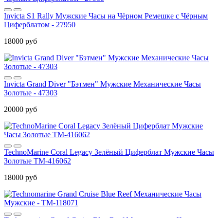
Invicta S1 Rally Мужские Часы на Чёрном Ремешке с Чёрным
Циферблатом - 27950
18000 руб
Invicta Grand Diver "Бэтмен" Мужские Механические Часы
Золотые - 47303
20000 руб
TechnoMarine Coral Legacy Зелёный Циферблат Мужские Часы
Золотые TM-416062
18000 руб