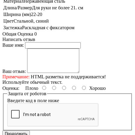
Материал
Нержавеющая сталь
Длина/Размер
Для руки не более 21. см
Ширина (мм)
22-20
Цвет
Стальной, синий
Застежка
Раскладная с фиксатором
Общая Оценка 0
Написать отзыв
Ваше имя:
Ваш отзыв:
Примечание:
HTML разметка не поддерживается!
Используйте обычный текст.
Оценка:
Плохо
Хорошо
Защита от роботов
Введите код в поле ниже
Продолжить