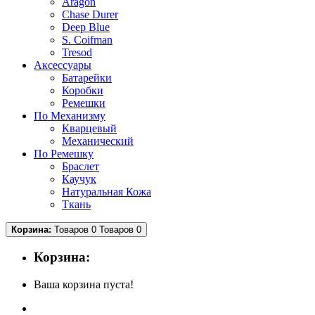
Aragon
Chase Durer
Deep Blue
S. Coifman
Tresod
Аксессуары
Батарейки
Коробки
Ремешки
По Механизму
Кварцевый
Механический
По Ремешку
Браслет
Каучук
Натуральная Кожа
Ткань
Корзина:
Товаров 0
Товаров 0
Корзина:
Ваша корзина пуста!