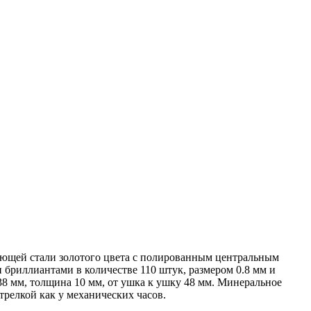
веющей стали золотого цвета с полированным центральным
бриллиантами в количестве 110 штук, размером 0.8 мм и
38 мм, толщина 10 мм, от ушка к ушку 48 мм. Минеральное
трелкой как у механических часов.