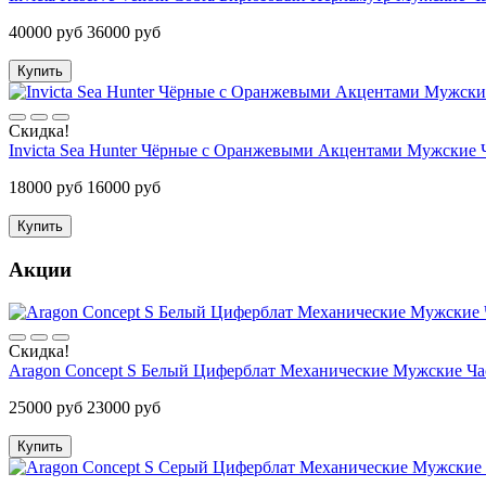
40000 руб
36000 руб
Купить
Скидка!
Invicta Sea Hunter Чёрные с Оранжевыми Акцентами Мужские 
18000 руб
16000 руб
Купить
Акции
Скидка!
Aragon Concept S Белый Циферблат Механические Мужские Ча
25000 руб
23000 руб
Купить