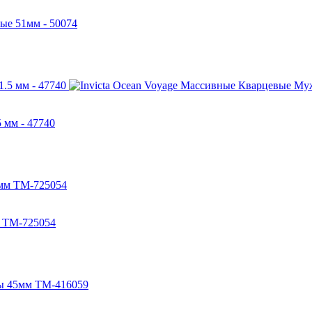
вые 51мм - 50074
 мм - 47740
м TM-725054