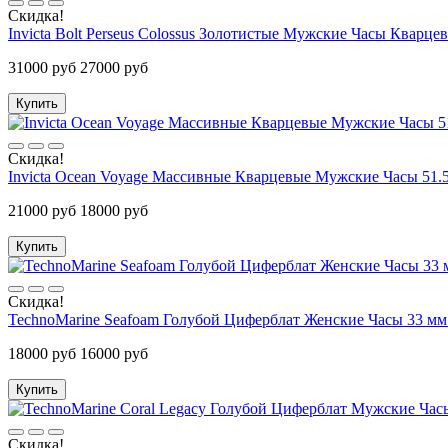
Скидка!
Invicta Bolt Perseus Colossus Золотистые Мужские Часы Кварце
31000 руб
27000 руб
Купить
Скидка!
Invicta Ocean Voyage Массивные Кварцевые Мужские Часы 51.5
21000 руб
18000 руб
Купить
Скидка!
TechnoMarine Seafoam Голубой Циферблат Женские Часы 33 м
18000 руб
16000 руб
Купить
Скидка!